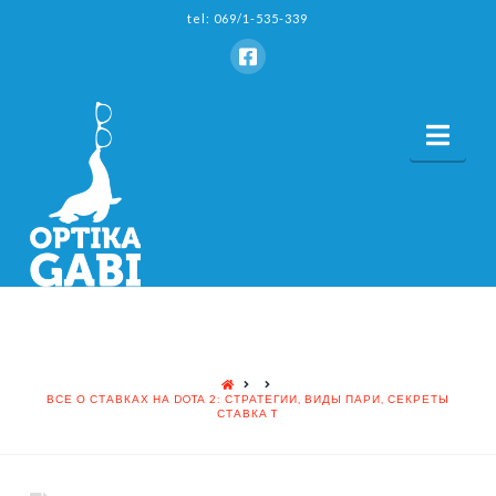
tel: 069/1-535-339
Nav
HOME
ВСЕ О СТАВКАХ НА DOTA 2: СТРАТЕГИИ, ВИДЫ ПАРИ, СЕКРЕТЫ
СТАВКА T