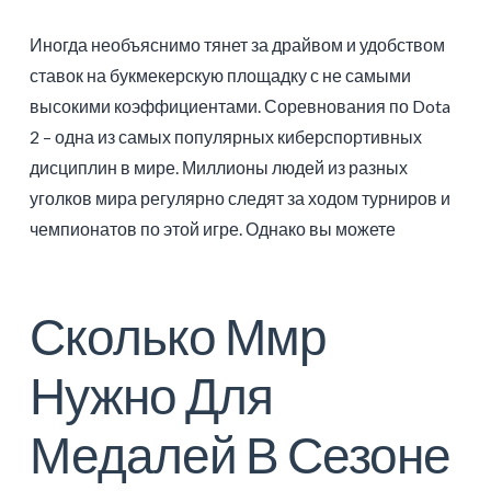
Иногда необъяснимо тянет за драйвом и удобством
ставок на букмекерскую площадку с не самыми
высокими коэффициентами. Соревнования по Dota
2 – одна из самых популярных киберспортивных
дисциплин в мире. Миллионы людей из разных
уголков мира регулярно следят за ходом турниров и
чемпионатов по этой игре. Однако вы можете
Сколько Ммр
Нужно Для
Медалей В Сезоне