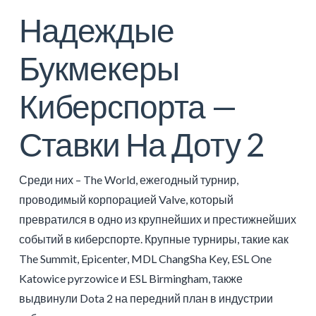
Надеждые
Букмекеры
Киберспорта —
Ставки На Доту 2
Среди них – The World, ежегодный турнир,
проводимый корпорацией Valve, который
превратился в одно из крупнейших и престижнейших
событий в киберспорте. Крупные турниры, такие как
The Summit, Epicenter, MDL ChangSha Key, ESL One
Katowice pyrzowice и ESL Birmingham, также
выдвинули Dota 2 на передний план в индустрии