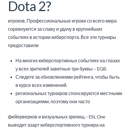
Dota 2?
игроков. Профессиональные игроки со всего мира
соревнуются за славу и удачу в крупнейших
событиях в истории киберспорта. Все эти турниры
предоставили
На многих киберспортивных событиях на глазах
у всех зрителей заветные три буквы – EGB.
Следите за обновлениями рейтинга, чтобы быть
в курсе всех изменений.
региональных турниров спонсируются местными
организациями, поэтому они часто
фейерверков и визуальных зрелищ – ESL One
выводит азарт киберспортивного турнира на