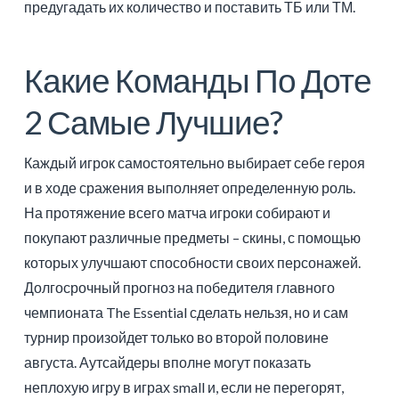
предугадать их количество и поставить ТБ или ТМ.
Какие Команды По Доте
2 Самые Лучшие?
Каждый игрок самостоятельно выбирает себе героя
и в ходе сражения выполняет определенную роль.
На протяжение всего матча игроки собирают и
покупают различные предметы – скины, с помощью
которых улучшают способности своих персонажей.
Долгосрочный прогноз на победителя главного
чемпионата The Essential сделать нельзя, но и сам
турнир произойдет только во второй половине
августа. Аутсайдеры вполне могут показать
неплохую игру в играх small и, если не перегорят,