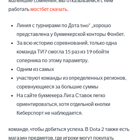
малейшие сомнения, мы отказываемся с ним
работать
мостбет скачать
.
Линия с турнирами по Дота two“ „хорошо
представлена у букмекерской конторы Фонбет.
За всю историю соревнований, только одна
команда ТИ7 смогла 15 раз из 19 обойти
соперника по этому параметру.
Одним из самых
участвуют команды из определенных регионов,
соревнующиеся за большие суммы
На сайте букмекера Лига Ставок легко
ориентироваться, хотя отдельной кнопки
Киберспорт не наблюдается.
команде, чтобы добиться успеха. В Dota 2 также есть
магазин предметов, где игроки могут покупать