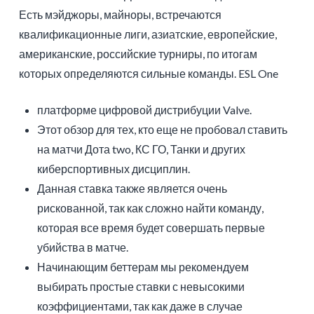
Есть мэйджоры, майноры, встречаются
квалификационные лиги, азиатские, европейские,
американские, российские турниры, по итогам
которых определяются сильные команды. ESL One
платформе цифровой дистрибуции Valve.
Этот обзор для тех, кто еще не пробовал ставить
на матчи Дота two, КС ГО, Танки и других
киберспортивных дисциплин.
Данная ставка также является очень
рискованной, так как сложно найти команду,
которая все время будет совершать первые
убийства в матче.
Начинающим беттерам мы рекомендуем
выбирать простые ставки с невысокими
коэффициентами, так как даже в случае