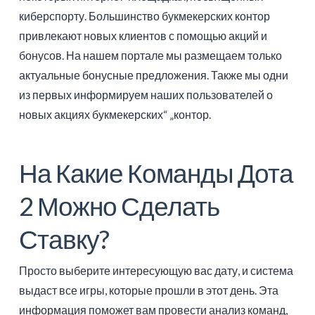
киберспорту. Большинство букмекерских контор
привлекают новых клиентов с помощью акций и
бонусов. На нашем портале мы размещаем только
актуальные бонусные предложения. Также мы одни
из первых информируем наших пользователей о
новых акциях букмекерских“ „контор.
На Какие Команды Дота
2 Можно Сделать
Ставку?
Просто выберите интересующую вас дату, и система
выдаст все игры, которые прошли в этот день. Эта
информация поможет вам провести анализ команд,