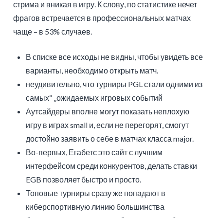
стрима и вникая в игру. К слову, по статистике нечет
фрагов встречается в профессиональных матчах
чаще – в 53% случаев.
В списке все исходы не видны, чтобы увидеть все
варианты, необходимо открыть матч.
неудивительно, что турниры PGL стали одними из
самых“ „ожидаемых игровых событий
Аутсайдеры вполне могут показать неплохую
игру в играх small и, если не перегорят, смогут
достойно заявить о себе в матчах класса major.
Во-первых, Егабетс это сайт с лучшим
интерфейсом среди конкурентов, делать ставки
EGB позволяет быстро и просто.
Топовые турниры сразу же попадают в
киберспортивную линию большинства