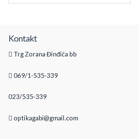
Kontakt
Trg Zorana Đinđića bb
069/1-535-339
023/535-339
optikagabi@gmail.com