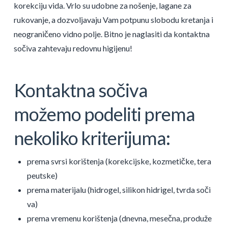
korekciju vida. Vrlo su udobne za nošenje, lagane za
rukovanje, a dozvoljavaju Vam potpunu slobodu kretanja i
neograničeno vidno polje. Bitno je naglasiti da kontaktna
sočiva zahtevaju redovnu higijenu!
Kontaktna sočiva
možemo podeliti prema
nekoliko kriterijuma:
prema svrsi korištenja (korekcijske, kozmetičke, tera
peutske)
prema materijalu (hidrogel, silikon hidrigel, tvrda soči
va)
prema vremenu korištenja (dnevna, mesečna, produže