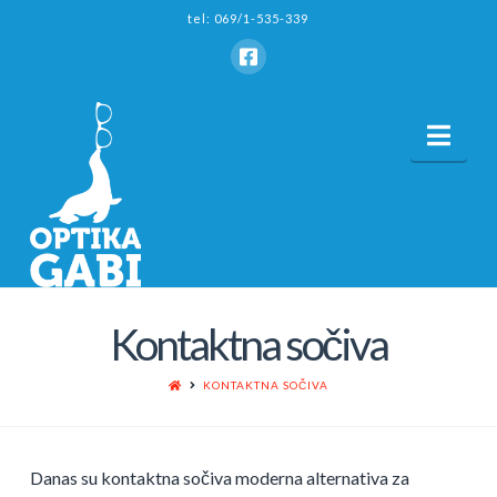
tel: 069/1-535-339
Nav
Kontaktna sočiva
HOME
KONTAKTNA SOČIVA
Danas su kontaktna sočiva moderna alternativa za