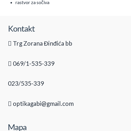
rastvor za sočiva
Kontakt
Trg Zorana Đinđića bb
069/1-535-339
023/535-339
optikagabi@gmail.com
Mapa