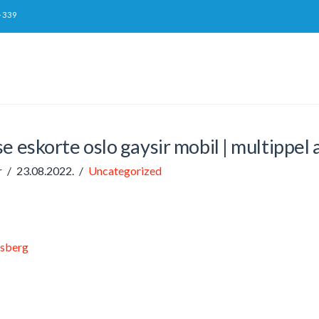
-339
e eskorte oslo gaysir mobil | multippel 
r
23.08.2022.
Uncategorized
ksberg