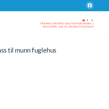
HOME
TRANSE ESKORTE OSLO GAYSIR MOBIL |
MULTIPPEL ASS TIL MUNN FUGLEHUS
ass til munn fuglehus