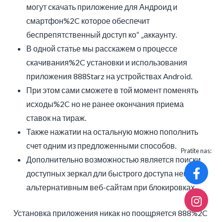
могут скачать приложение для Андроид и
смартфон%2C которое обеспечит
беспрепятственный доступ ко“ „аккаунту.
В одной статье мы расскажем о процессе
скачивания%2C установки и использования
приложения 888Starz на устройствах Android.
При этом сами сможете в той момент поменять
исходы%2C но не ранее окончания приема
ставок на тираж.
Также нажатии на остальную можно пополнить
счет одним из предложенными способов.
Pratite nas:
Дополнительно возможностью является поиски
доступных зеркал дли быстрого доступа нему
альтернативным веб-сайтам при блокировках.
Установка приложения никак но поощряется 888%2C