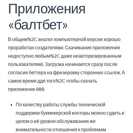
Приложения
«балтбет»
В общем%2C аналог компьютерной версии хорошо
проработан создателями. Скачивание приложения
недоступно любым%2C даже неавторизированным
пользователям). Загрузка начинается сразу после
согласия беттера на фрезеровку сторонних ссылок. А
самое время ддя того%2C чтобы скачать
приложение 888.
По качеству работы службы технической
поддержки букмекерской конторы можно судить в
целом о её уровне обслуживания же
внимательности отношения к проблемам