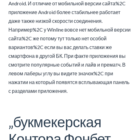
Android. И отличие от мобильной версии сайта%2C
приложение Android более стабильнее работает
даже также низкой скорости соединения.
Например%2C у Winline вовсе нет мобильной версии
сайта%2C же потому тут только нет особой
вариантов%2C если вы вас делать ставки же
смартфона в другой БК. При факте приложения вы
смотрите популярные событий и лайв и прематч. В
левом лаберы углу вы видите значок%2C при
нажатии на который появятся всплывающая панель
с разделами приложения.
„букмекерская
Контора Фонбет