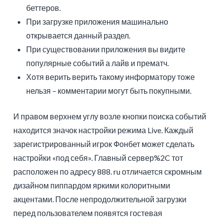
беттеров.
При загрузке приложения машинально
открывается данный раздел.
При существовании приложения вы видите
популярные событий а лайв и прематч.
Хотя верить верить такому информатору тоже
нельзя – комментарии могут быть покупными.
И правом верхнем углу возле кнопки поиска событий
находится значок настройки режима Live. Каждый
зарегистрированный игрок Фонбет может сделать
настройки «под себя». Главный сервер%2C тот
расположен по адресу 888. ru отличается скромным
дизайном пиппардом яркими колоритными
акцентами. После непродолжительной загрузки
перед пользователем появятся гостевая