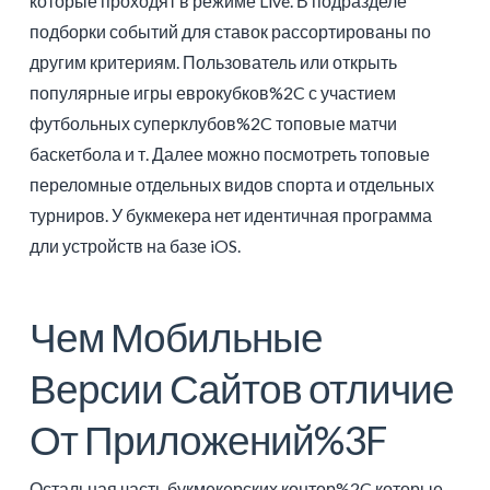
которые проходят в режиме Live. В подразделе
подборки событий для ставок рассортированы по
другим критериям. Пользователь или открыть
популярные игры еврокубков%2C с участием
футбольных суперклубов%2C топовые матчи
баскетбола и т. Далее можно посмотреть топовые
переломные отдельных видов спорта и отдельных
турниров. У букмекера нет идентичная программа
дли устройств на базе iOS.
Чем Мобильные
Версии Сайтов отличие
От Приложений%3F
Остальная часть букмекерских контор%2C которые