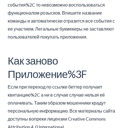
события%2C то невозможно воспользоваться
функционалом розысков. Впишите название
команды и автоматически отразится все события с
ее участием. Легальные букмекеры не заставляют
пользователей покупать приложения.
Как заново
Приложение%3F
Если при переход по ссылке беттер получает
квитанцию%2C а ни в случае случае нельзя её
оплачивать. Таким образом мошенники крадут
персональную информацию. Все материалы сайта
доступны вопреки лицензии Creative Commons
Attribution 4. 0 International.