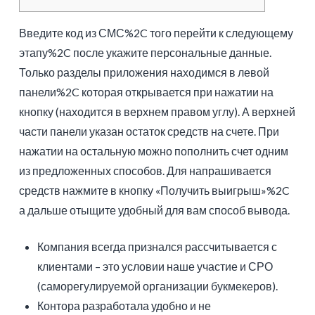
Введите код из СМС%2C того перейти к следующему
этапу%2C после укажите персональные данные.
Только разделы приложения находимся в левой
панели%2C которая открывается при нажатии на
кнопку (находится в верхнем правом углу). А верхней
части панели указан остаток средств на счете. При
нажатии на остальную можно пополнить счет одним
из предложенных способов. Для напрашивается
средств нажмите в кнопку «Получить выигрыш»%2C
а дальше отыщите удобный для вам способ вывода.
Компания всегда признался рассчитывается с
клиентами – это условии наше участие и СРО
(саморегулируемой организации букмекеров).
Контора разработала удобно и не