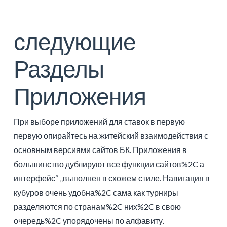
следующие
Разделы
Приложения
При выборе приложений для ставок в первую
первую опирайтесь на житейский взаимодействия с
основным версиями сайтов БК. Приложения в
большинство дублируют все функции сайтов%2C а
интерфейс“ „выполнен в схожем стиле. Навигация в
кубуров очень удобна%2C сама как турниры
разделяются по странам%2C них%2C в свою
очередь%2C упорядочены по алфавиту.