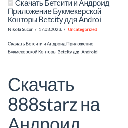
Скачать Бетсити и Андроид
Приложение Букмекерской
Конторы Betcity ддя Androi
Nikola Sucur
17.03.2023.
Uncategorized
Скачать Бетсити и Андроид Приложение
Букмекерской Конторы Betcity ддя Android
Скачать
888starz на
Андроид