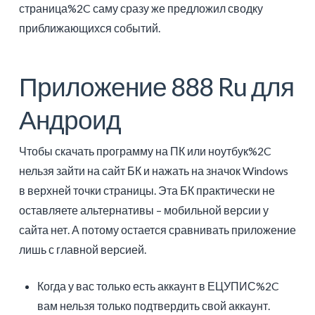
страница%2C саму сразу же предложил сводку
приближающихся событий.
Приложение 888 Ru для
Андроид
Чтобы скачать программу на ПК или ноутбук%2C
нельзя зайти на сайт БК и нажать на значок Windows
в верхней точки страницы. Эта БК практически не
оставляете альтернативы – мобильной версии у
сайта нет. А потому остается сравнивать приложение
лишь с главной версией.
Когда у вас только есть аккаунт в ЕЦУПИС%2C
вам нельзя только подтвердить свой аккаунт.