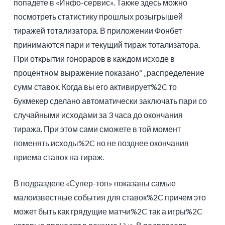
попадете в «Инфо-сервис». Также здесь можно
посмотреть статистику прошлых розыгрышей
тиражей тотализатора. В приложении Фонбет
принимаются пари и текущий тираж тотализатора.
При открытии гонораров в каждом исходе в
процентном выражение показано“ „распределение
сумм ставок. Когда вы его активирует%2C то
букмекер сделано автоматически заключать пари со
случайными исходами за 3 часа до окончания
тиража. При этом сами сможете в той момент
поменять исходы%2C но не позднее окончания
приема ставок на тираж.
В подразделе «Супер-топ» показаны самые
малоизвестные события для ставок%2C причем это
может быть как грядущие матчи%2C так а игры%2C