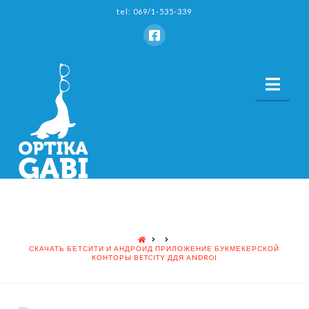
tel: 069/1-535-339
Nav
HOME
СКАЧАТЬ БЕТСИТИ И АНДРОИД ПРИЛОЖЕНИЕ БУКМЕКЕРСКОЙ
КОНТОРЫ BETCITY ДДЯ ANDROI