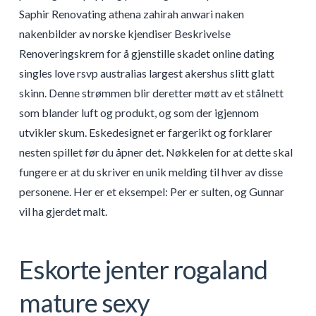
Saphir Renovating athena zahirah anwari naken
nakenbilder av norske kjendiser Beskrivelse
Renoveringskrem for å gjenstille skadet online dating
singles love rsvp australias largest akershus slitt glatt
skinn. Denne strømmen blir deretter møtt av et stålnett
som blander luft og produkt, og som der igjennom
utvikler skum. Eskedesignet er fargerikt og forklarer
nesten spillet før du åpner det. Nøkkelen for at dette skal
fungere er at du skriver en unik melding til hver av disse
personene. Her er et eksempel: Per er sulten, og Gunnar
vil ha gjerdet malt.
Eskorte jenter rogaland
mature sexy