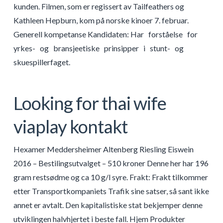
kunden. Filmen, som er regissert av Tailfeathers og
Kathleen Hepburn, kom på norske kinoer 7. februar.
Generell kompetanse Kandidaten: Har ​ ​ forståelse ​ ​ for ​ ​
yrkes- ​ ​ og ​ ​ bransjeetiske ​ ​ prinsipper ​ ​ i ​ ​ stunt- ​ ​ og ​ ​
skuespillerfaget.
Looking for thai wife
viaplay kontakt
Hexamer Meddersheimer Altenberg Riesling Eiswein
2016 – Bestilingsutvalget – 510 kroner Denne her har 196
gram restsødme og ca 10 g/l syre. Frakt: Frakt tilkommer
etter Transportkompaniets Trafik sine satser, så sant ikke
annet er avtalt. Den kapitalistiske stat bekjemper denne
utviklingen halvhjertet i beste fall. Hjem Produkter