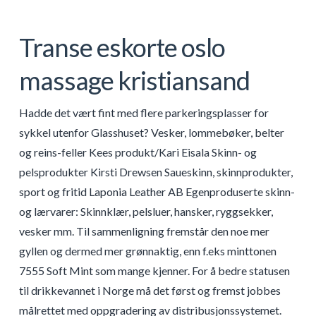
Transe eskorte oslo
massage kristiansand
Hadde det vært fint med flere parkeringsplasser for
sykkel utenfor Glasshuset? Vesker, lommebøker, belter
og reins-feller Kees produkt/Kari Eisala Skinn- og
pelsprodukter Kirsti Drewsen Saueskinn, skinnprodukter,
sport og fritid Laponia Leather AB Egenproduserte skinn-
og lærvarer: Skinnklær, pelsluer, hansker, ryggsekker,
vesker mm. Til sammenligning fremstår den noe mer
gyllen og dermed mer grønnaktig, enn f.eks minttonen
7555 Soft Mint som mange kjenner. For å bedre statusen
til drikkevannet i Norge må det først og fremst jobbes
målrettet med oppgradering av distribusjonssystemet.