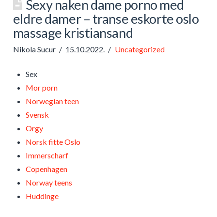
Sexy naken dame porno med
eldre damer – transe eskorte oslo
massage kristiansand
Nikola Sucur
15.10.2022.
Uncategorized
Sex
Mor porn
Norwegian teen
Svensk
Orgy
Norsk fitte Oslo
Immerscharf
Copenhagen
Norway teens
Huddinge