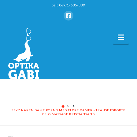
tel: 069/1-535-339
Nav
HOME
SEXY NAKEN DAME PORNO MED ELDRE DAMER - TRANSE ESKORTE
OSLO MASSAGE KRISTIANSAND