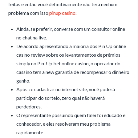
feitas e então você definitivamente não terá nenhum
problema com isso
pinup casino
.
Ainda, se preferir, converse com um consultor online
no chat na live.
De acordo apresentando a maioria dos Pin Up online
casino review sobre os levantamentos de prêmios
simply no Pin-Up bet online casino, o operador do
cassino tem a new garantia de recompensar o dinheiro
ganho.
Após ze cadastrar no internet site, você poderá
participar do sorteio, zero qual não haverá
perdedores.
O representante possuindo quem falei foi educado e
conhecedor, e eles resolveram meu problema
rapidamente.