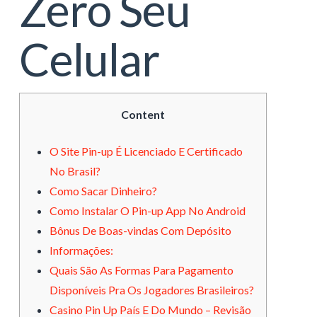
Zero Seu
Celular
Content
O Site Pin-up É Licenciado E Certificado
No Brasil?
Como Sacar Dinheiro?
Como Instalar O Pin-up App No Android
Bônus De Boas-vindas Com Depósito
Informações:
Quais São As Formas Para Pagamento
Disponíveis Pra Os Jogadores Brasileiros?
Casino Pin Up País E Do Mundo – Revisão