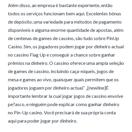
Além disso, an empresa é bastante experiente, então
todos os serviços funcionam bem aqui. Excelentes bônus
de depósito, uma variedade para métodos de pagamento
disponíveis e alguma enorme quantidade de apostas, além
de centenas de games de cassino, são tudo sobre PinUp
Casino. Sim, os jogadores podem jogar por dinheiro actual
no cassino Flag Up e conseguir a chance sobre ganhar
prêmios na dinheiro. O cassino oferece uma ampla seleção
de games de cassino, incluindo caça-níqueis, jogos de
mesa e games ao vivo, quaisquer quais permitem que os
jogadores joguem por dinheiro actual.“ „[newline]É
importante lembrar la cual jogar jogos de cassino envolve
pe?asco, e ninguém pode explicar como ganhar dinheiro
no Pin-Up casino. Você precisará de sua própria conta
aqui para poder jogar por dinheiro.