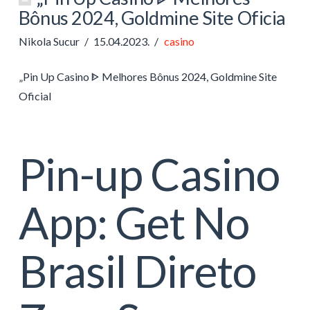
Bônus 2024, Goldmine Site Oficia
Nikola Sucur
15.04.2023.
casino
„Pin Up Casino ᐈ Melhores Bônus 2024, Goldmine Site
Oficial
Pin-up Casino
App: Get No
Brasil Direto