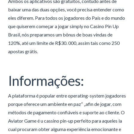
Ambos os aplicativos são gratuitos, contudo antes de
baixar uma das duas opções, você precisa entender como
eles diferem. Para todos os jogadores do País e do mundo
que quiserem começar a jogar simply no Casino Pin Up
Brasil, nós preparamos um bônus de boas vindas de
120%, até um limite de R$30. 000, assim tais como 250
apostas grátis.
Informações:
A plataforma é popular entre operating-system jogadores
porque oferece um ambiente en paz“ „afin de jogar, com
métodos de pagamento confiáveis e suporte ao cliente. O
Aviator Game é u cassino pin-up perfeito para aqueles la
cual procuram obter alguma experiência emocionante e