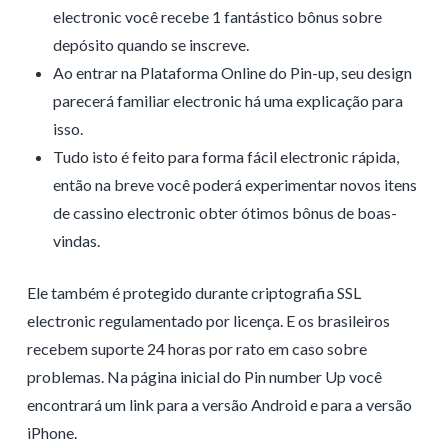
electronic você recebe 1 fantástico bônus sobre
depósito quando se inscreve.
Ao entrar na Plataforma Online do Pin-up, seu design
parecerá familiar electronic há uma explicação para
isso.
Tudo isto é feito para forma fácil electronic rápida,
então na breve você poderá experimentar novos itens
de cassino electronic obter ótimos bônus de boas-
vindas.
Ele também é protegido durante criptografia SSL
electronic regulamentado por licença. E os brasileiros
recebem suporte 24 horas por rato em caso sobre
problemas. Na página inicial do Pin number Up você
encontrará um link para a versão Android e para a versão
iPhone.