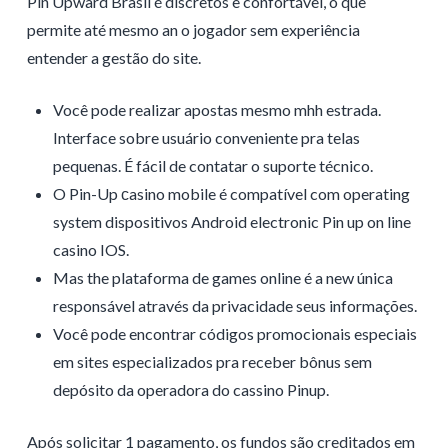
Pin Upward Brasil é discretos e confortável, o que
permite até mesmo an o jogador sem experiência
entender a gestão do site.
Você pode realizar apostas mesmo mhh estrada.
Interface sobre usuário conveniente pra telas
pequenas. É fácil de contatar o suporte técnico.
O Pin-Up сasino mobile é compatível com operating
system dispositivos Android electronic Pin up on line
casino IOS.
Mas the plataforma de games online é a new única
responsável através da privacidade seus informações.
Você pode encontrar códigos promocionais especiais
em sites especializados pra receber bônus sem
depósito da operadora do cassino Pinup.
Após solicitar 1 pagamento, os fundos são creditados em