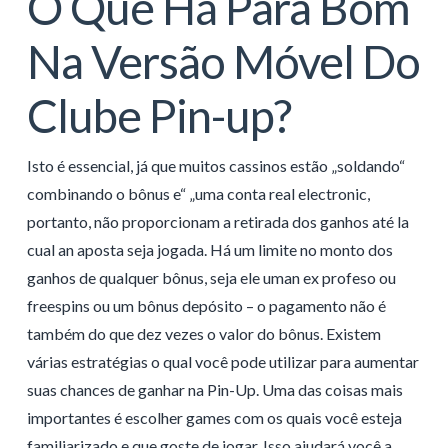
O Que Há Para Bom
Na Versão Móvel Do
Clube Pin-up?
Isto é essencial, já que muitos cassinos estão „soldando“
combinando o bônus e“ „uma conta real electronic,
portanto, não proporcionam a retirada dos ganhos até la
cual an aposta seja jogada. Há um limite no monto dos
ganhos de qualquer bônus, seja ele uman ex profeso ou
freespins ou um bônus depósito – o pagamento não é
também do que dez vezes o valor do bônus. Existem
várias estratégias o qual você pode utilizar para aumentar
suas chances de ganhar na Pin-Up. Uma das coisas mais
importantes é escolher games com os quais você esteja
familiarizado e que goste de jogar. Isso ajudará você a