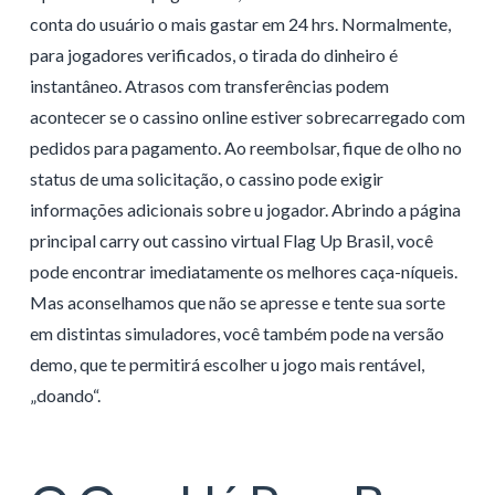
conta do usuário o mais gastar em 24 hrs. Normalmente,
para jogadores verificados, o tirada do dinheiro é
instantâneo. Atrasos com transferências podem
acontecer se o cassino online estiver sobrecarregado com
pedidos para pagamento. Ao reembolsar, fique de olho no
status de uma solicitação, o cassino pode exigir
informações adicionais sobre u jogador. Abrindo a página
principal carry out cassino virtual Flag Up Brasil, você
pode encontrar imediatamente os melhores caça-níqueis.
Mas aconselhamos que não se apresse e tente sua sorte
em distintas simuladores, você também pode na versão
demo, que te permitirá escolher u jogo mais rentável,
„doando“.