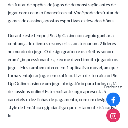
desfrutar de opções de jogos de demonstração antes de
jogar com recurso financeiro real. Você pode desfrutar de
games de cassino, apostas esportivas e elevados bônus.
Durante este tempo, Pin Up Casino conseguiu ganhar a
confiança de clientes e sony ericsson tornar um 2 líderes
no mundo do jogo. O design gráfico e os efeitos sonoros
eram“ „impressionantes, e eu me diverti muito jogando os
jogos. Eles também oferecem 1 aplicativo móvel, um que
torna ventajoso jogar em traffico. Livro de Terrain no Pin-
Up Online casino é um jogo obrigatório para todos os fãs
Pratite nas:
de cassinos online! Este excitante jogo apresenta 5
carretéis e dez linhas de pagamento, com um design and
style de temática egípciantiga que certamente irá cativá-
lo.