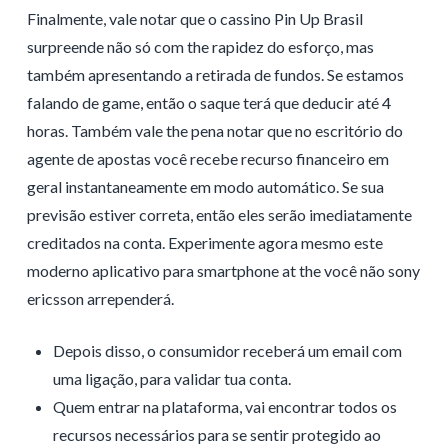
Finalmente, vale notar que o cassino Pin Up Brasil
surpreende não só com the rapidez do esforço, mas
também apresentando a retirada de fundos. Se estamos
falando de game, então o saque terá que deducir até 4
horas. Também vale the pena notar que no escritório do
agente de apostas você recebe recurso financeiro em
geral instantaneamente em modo automático. Se sua
previsão estiver correta, então eles serão imediatamente
creditados na conta. Experimente agora mesmo este
moderno aplicativo para smartphone at the você não sony
ericsson arrependerá.
Depois disso, o consumidor receberá um email com
uma ligação, para validar tua conta.
Quem entrar na plataforma, vai encontrar todos os
recursos necessários para se sentir protegido ao