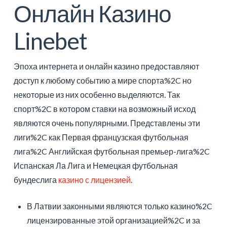
Онлайн Казино
Linebet
Эпоха интернета и онлайн казино предоставляют
доступ к любому событию а мире спорта%2C но
некоторые из них особенно выделяются. Так
спорт%2C в котором ставки на возможный исход
являются очень популярными. Представлены эти
лиги%2C как Первая французская футбольная
лига%2C Английская футбольная премьер-лига%2C
Испанская Ла Лига и Немецкая футбольная
бундеслига
казино с лицензией
.
В Латвии законными являются только казино%2C
лицензированные этой организацией%2C и за