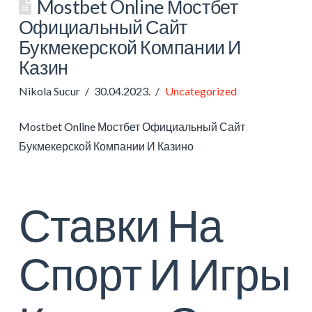
Mostbet Online Мостбет
Официальный Сайт
Букмекерской Компании И
Казин
Nikola Sucur
30.04.2023.
Uncategorized
Mostbet Online Мостбет Официальный Сайт
Букмекерской Компании И Казино
Ставки На
Спорт И Игры