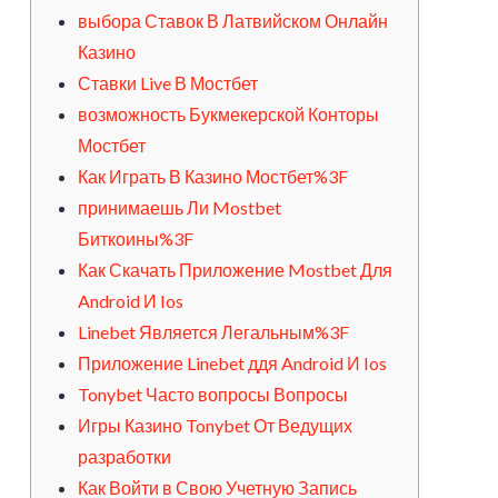
выбора Ставок В Латвийском Онлайн
Казино
Ставки Live В Мостбет
возможность Букмекерской Конторы
Мостбет
Как Играть В Казино Мостбет%3F
принимаешь Ли Mostbet
Биткоины%3F
Как Скачать Приложение Mostbet Для
Android И Ios
Linebet Является Легальным%3F
Приложение Linebet ддя Android И Ios
Tonybet Часто вопросы Вопросы
Игры Казино Tonybet От Ведущих
разработки
Как Войти в Свою Учетную Запись