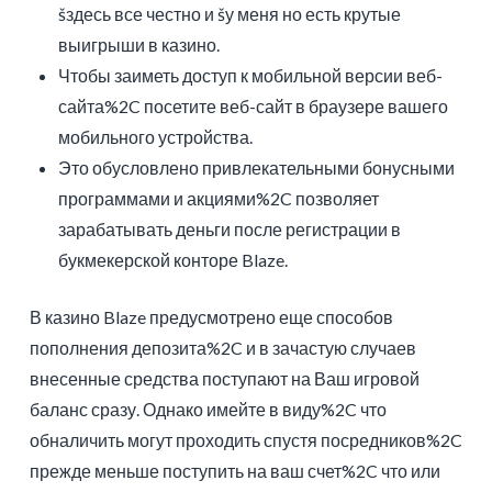
šздесь все честно и šу меня но есть крутые
выигрыши в казино.
Чтобы заиметь доступ к мобильной версии веб-
сайта%2C посетите веб-сайт в браузере вашего
мобильного устройства.
Это обусловлено привлекательными бонусными
программами и акциями%2C позволяет
зарабатывать деньги после регистрации в
букмекерской конторе Blaze.
В казино Blaze предусмотрено еще способов
пополнения депозита%2C и в зачастую случаев
внесенные средства поступают на Ваш игровой
баланс сразу. Однако имейте в виду%2C что
обналичить могут проходить спустя посредников%2C
прежде меньше поступить на ваш счет%2C что или