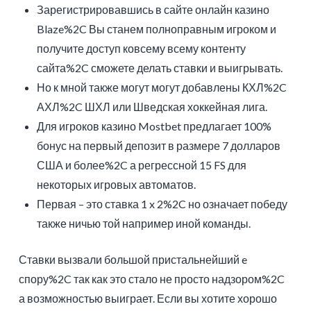
Зарегистрировавшись в сайте онлайн казино
Blaze%2C Вы станем полноправным игроком и
получите доступ ковсему всему контенту
сайта%2C сможете делать ставки и выигрывать.
Но к мной также могут могут добавлены КХЛ%2C
АХЛ%2C ШХЛ или Шведская хоккейная лига.
Для игроков казино Mostbet предлагает 100%
бонус на первый депозит в размере 7 долларов
США и более%2C а регрессной 15 FS для
некоторых игровых автоматов.
Первая – это ставка 1 x 2%2C но означает победу
также ничью той например иной команды.
Ставки вызвали большой пристальнейший e
спору%2C так как это стало не просто надзором%2C
а возможностью выиграет. Если вы хотите хорошо