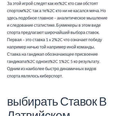
За этой игрой следят как их%2C кто сам обстоят
спортом%2C так а те%2C кто ни не касался мяча. Но
здесь подобное главное – аналитическое мышление
и следование статистике. Букмекеры в этом виде
спорта предлагают широчайший выбора ставок.
Первая – это ставка 1 x 2%2C что означает победу
например ничью той например иной команды.
Ставка на гандикап обозначающее присвоение
гандикапа%2C одноиз%2C 1%2C 5 ко результату.
Одним из наиболее быстро динамичных видов
спорта являлось киберспорт.
выбирать Ставок В
Латвийском