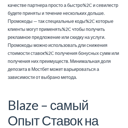
качестве партнера просто а быстро%2C и севилестр
будете приняты и течение нескольких дольше.
Промокоды — так специальные коды%2C которые
клиенты могут применять%2C чтобы получить
рекламное предложение или скидку на услуги.
Промокоды можно использовать дли снижения
стоимости ставок%2C получения бонусных сумм или
получения них преимуществ. Минимальная доля
депозита в Мостбет может варьироваться а
зависимости от выбрано метода.
Blaze – самый
Опыт Ставок на