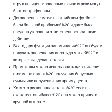
игру в нелицензированных казино игроки могут
быть оштрафованы.
Договоренные матчи в латвийском футболе
были большой проблемой%2C и даже была
введена уголовная ответственность за такие
действия.
Благодаря функции напоминания%2C вы будем
получать оповещения вплоть до матчей%2C и
которые вы сделано ставки.
Промокоды можно использовать ддя снижения
стоимости ставок%2C получения бонусных
суммы или получения них преимуществ.
Хотя это рискованная ставка%2C если вы
окажетесь ошибаюсь%2C она может привел к
крупной выплате.