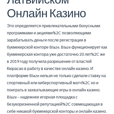
Онлайн Казино
Это определяется привлекательными бонусными
программами и акциями%2C позволяющими
зарабатывать деньги после регистрации в
букмекерской конторе Blaze. Blaze функционирует как
букмекерская контора уже достаточно 20 лет%2C же
в 2019 году получила разрешение от властей
Кюрасао в работу в качестве онлайн казино. И
платформе Blaze нельзя не только сделали ставку на
спортивный или киберспортивный матч%2C но и
поиграть в захватывающие игры в онлайн казино.
Blaze – надежнее игорная площадка с
безукоризненной репутацией%2C совмещающая в
себе никакой букмекерской конторы и онлайн казино.