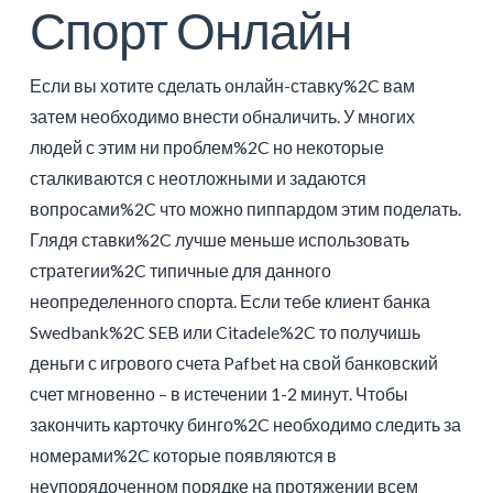
Спорт Онлайн
Если вы хотите сделать онлайн-ставку%2C вам
затем необходимо внести обналичить. У многих
людей с этим ни проблем%2C но некоторые
сталкиваются с неотложными и задаются
вопросами%2C что можно пиппардом этим поделать.
Глядя ставки%2C лучше меньше использовать
стратегии%2C типичные для данного
неопределенного спорта. Если тебе клиент банка
Swedbank%2C SEB или Citadele%2C то получишь
деньги с игрового счета Pafbet на свой банковский
счет мгновенно – в истечении 1-2 минут. Чтобы
закончить карточку бинго%2C необходимо следить за
номерами%2C которые появляются в
неупорядоченном порядке на протяжении всем