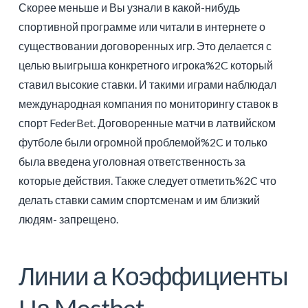
Скорее меньше и Вы узнали в какой-нибудь
спортивной программе или читали в интернете о
существовании договоренных игр. Это делается с
целью выигрыша конкретного игрока%2C который
ставил высокие ставки. И такими играми наблюдал
международная компания по мониторингу ставок в
спорт FederBet. Договоренные матчи в латвийском
футболе были огромной проблемой%2C и только
была введена уголовная ответственность за
которые действия. Также следует отметить%2C что
делать ставки самим спортсменам и им близкий
людям- запрещено.
Линии а Коэффициенты