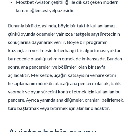
Mostbet Aviator, çeşitliliği ile dikkat çeken modern
kumar eğlencesi yelpazesidir.
Bununla birlikte, aslında, böyle bir taktik kullanılamaz,
çünkü oyunda ödemeler yalnızca rastgele sayı üretecinin
sonuçlarına dayanarak verilir. Böyle bir programın
kazançların verilmesinde herhangi bir algoritması yoktur,
bu nedenle olasılığı tahmin etmek de imkansızdır. Bundan
sonra, ana pencereleri ve bölümleri olan bir sayfa
açılacaktır. Merkezde, uçağın katsayısını ve hareketini
hesaplamanın mümkün olacağı ana pencere olacak, bahis
yapmak ve oyun sürecini kontrol etmek için kullanılan bu
pencere. Ayrıca yanında ana düğmeler, oranları belirlemek,
turu başlatmak veya bitirmek için alanlar olacaktır.