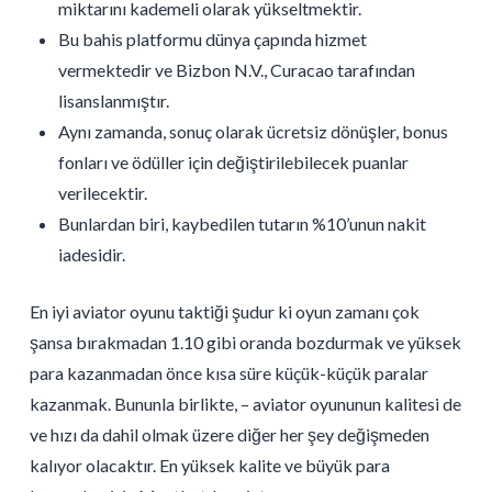
miktarını kademeli olarak yükseltmektir.
Bu bahis platformu dünya çapında hizmet
vermektedir ve Bizbon N.V., Curacao tarafından
lisanslanmıştır.
Aynı zamanda, sonuç olarak ücretsiz dönüşler, bonus
fonları ve ödüller için değiştirilebilecek puanlar
verilecektir.
Bunlardan biri, kaybedilen tutarın %10’unun nakit
iadesidir.
En iyi aviator oyunu taktiği şudur ki oyun zamanı çok
şansa bırakmadan 1.10 gibi oranda bozdurmak ve yüksek
para kazanmadan önce kısa süre küçük-küçük paralar
kazanmak. Bununla birlikte, – aviator oyununun kalitesi de
ve hızı da dahil olmak üzere diğer her şey değişmeden
kalıyor olacaktır. En yüksek kalite ve büyük para