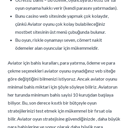
oyun oynama hakkı verir (kendi parasını yatırmadan).
Bunu casino web sitesinde yapmak çok kolaydır,
çünkü Aviator oyunu çok kolay bulabileceğiniz
mostbet sitesinin üst menü çubuğunda bulunur.
Bu oyun, riskle oynamayı seven, cömert nakit
ödemeler alan oyuncular için mükemmeldir.
Aviator için bahis kuralları, para yatırma, ödeme ve para
çekme seçenekleri aviator oyunu oynadığınız veb siteğe
göre değiştiğini bilmenizi istiyoruz. Ancak aviator oyunu
minimal bahis miktari için şöyle söyleye biliriz. Aviatorun
her turunda minimum bahis sayisi 10 kuruşdan başlaya
biliyor. Bu, son derece kısıtlı bir bütçeyle oyun
stratejilerinizi test etmek için mükemmel bir fırsat ola
bilir. Aviator oyun stratejisine güvendiğinizde , daha büyük
para bahislerine ve sonuç olarak daha büyük para