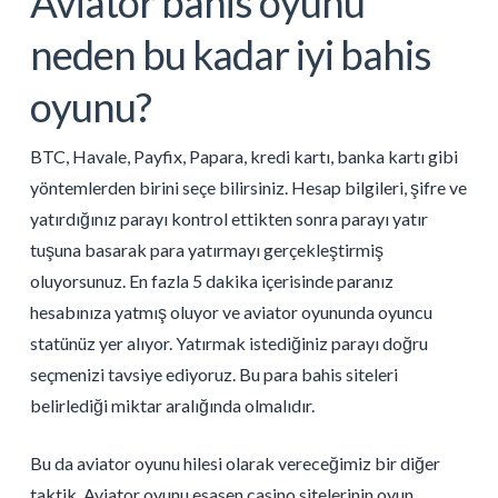
Aviator bahis oyunu
neden bu kadar iyi bahis
oyunu?
BTC, Havale, Payfix, Papara, kredi kartı, banka kartı gibi
yöntemlerden birini seçe bilirsiniz. Hesap bilgileri, şifre ve
yatırdığınız parayı kontrol ettikten sonra parayı yatır
tuşuna basarak para yatırmayı gerçekleştirmiş
oluyorsunuz. En fazla 5 dakika içerisinde paranız
hesabınıza yatmış oluyor ve aviator oyununda oyuncu
statünüz yer alıyor. Yatırmak istediğiniz parayı doğru
seçmenizi tavsiye ediyoruz. Bu para bahis siteleri
belirlediği miktar aralığında olmalıdır.
Bu da aviator oyunu hilesi olarak vereceğimiz bir diğer
taktik. Aviator oyunu esasen casino sitelerinin oyun