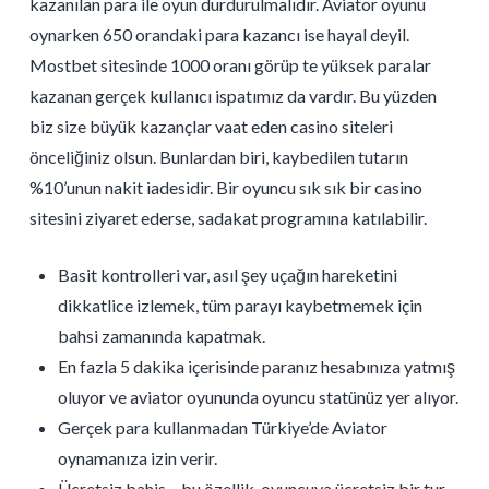
kazanılan para ile oyun durdurulmalıdır. Aviator oyunu
oynarken 650 orandaki para kazancı ise hayal deyil.
Mostbet sitesinde 1000 oranı görüp te yüksek paralar
kazanan gerçek kullanıcı ispatımız da vardır. Bu yüzden
biz size büyük kazançlar vaat eden casino siteleri
önceliğiniz olsun. Bunlardan biri, kaybedilen tutarın
%10’unun nakit iadesidir. Bir oyuncu sık sık bir casino
sitesini ziyaret ederse, sadakat programına katılabilir.
Basit kontrolleri var, asıl şey uçağın hareketini
dikkatlice izlemek, tüm parayı kaybetmemek için
bahsi zamanında kapatmak.
En fazla 5 dakika içerisinde paranız hesabınıza yatmış
oluyor ve aviator oyununda oyuncu statünüz yer alıyor.
Gerçek para kullanmadan Türkiye’de Aviator
oynamanıza izin verir.
Ücretsiz bahis – bu özellik, oyuncuya ücretsiz bir tur