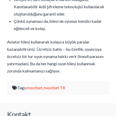
Kanıtlanabilir Adil şifreleme teknolojisi kullanılarak
oluşturulduğunu garanti eder.
Çünkü oynaması da, hilesi de oyunun kendisi kadar
eğlenceli ve kolay.
Aviator hilesi kullanarak kolayca büyük paralar
kazanabilirsiniz. Ücretsiz bahis – bu özellik, oyuncuya
ücretsiz bir tur oyun oynama hakkı verir (kendi parasını
yatırmadan). Bu da her hangi oyun hilesi kullanmak
zorunda kalmamanızı sağlıyor.
Tags:
mostbet
,
mostbet TR
Kontakt