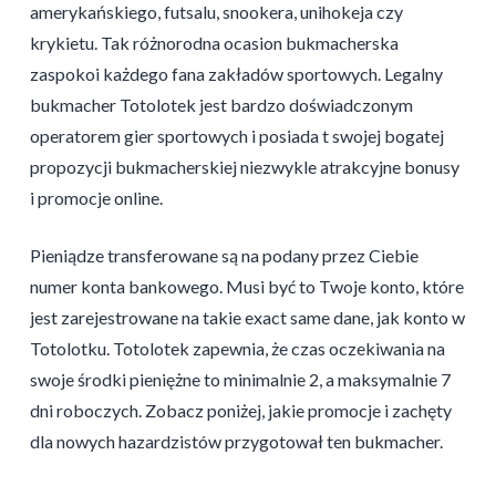
amerykańskiego, futsalu, snookera, unihokeja czy
krykietu. Tak różnorodna ocasion bukmacherska
zaspokoi każdego fana zakładów sportowych. Legalny
bukmacher Totolotek jest bardzo doświadczonym
operatorem gier sportowych i posiada t swojej bogatej
propozycji bukmacherskiej niezwykle atrakcyjne bonusy
i promocje online.
Pieniądze transferowane są na podany przez Ciebie
numer konta bankowego. Musi być to Twoje konto, które
jest zarejestrowane na takie exact same dane, jak konto w
Totolotku. Totolotek zapewnia, że czas oczekiwania na
swoje środki pieniężne to minimalnie 2, a maksymalnie 7
dni roboczych. Zobacz poniżej, jakie promocje i zachęty
dla nowych hazardzistów przygotował ten bukmacher.