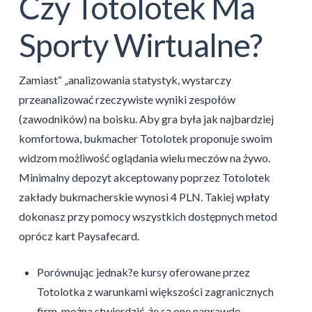
Czy Totolotek Ma
Sporty Wirtualne?
Zamiast“ „analizowania statystyk, wystarczy
przeanalizować rzeczywiste wyniki zespołów
(zawodników) na boisku. Aby gra była jak najbardziej
komfortowa, bukmacher Totolotek proponuje swoim
widzom możliwość oglądania wielu meczów na żywo.
Minimalny depozyt akceptowany poprzez Totolotek
zakłady bukmacherskie wynosi 4 PLN. Takiej wpłaty
dokonasz przy pomocy wszystkich dostępnych metod
oprócz kart Paysafecard.
Porównując jednak?e kursy oferowane przez
Totolotka z warunkami większości zagranicznych
firm, można stwierdzić, że są one naprawdę