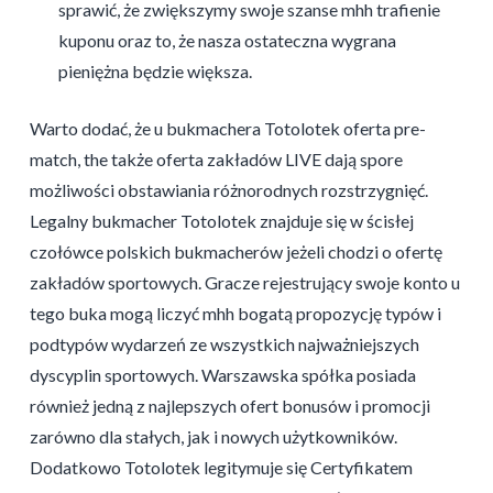
sprawić, że zwiększymy swoje szanse mhh trafienie
kuponu oraz to, że nasza ostateczna wygrana
pieniężna będzie większa.
Warto dodać, że u bukmachera Totolotek oferta pre-
match, the także oferta zakładów LIVE dają spore
możliwości obstawiania różnorodnych rozstrzygnięć.
Legalny bukmacher Totolotek znajduje się w ścisłej
czołówce polskich bukmacherów jeżeli chodzi o ofertę
zakładów sportowych. Gracze rejestrujący swoje konto u
tego buka mogą liczyć mhh bogatą propozycję typów i
podtypów wydarzeń ze wszystkich najważniejszych
dyscyplin sportowych. Warszawska spółka posiada
również jedną z najlepszych ofert bonusów i promocji
zarówno dla stałych, jak i nowych użytkowników.
Dodatkowo Totolotek legitymuje się Certyfikatem