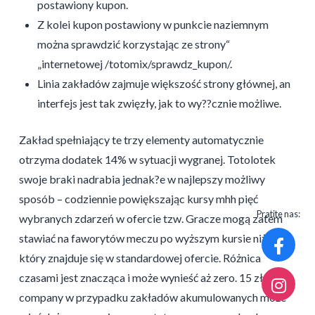
postawiony kupon.
Z kolei kupon postawiony w punkcie naziemnym
można sprawdzić korzystając ze strony“
„internetowej /totomix/sprawdz_kupon/.
Linia zakładów zajmuje większość strony głównej, an
interfejs jest tak zwięzły, jak to wy??cznie możliwe.
Zakład spełniający te trzy elementy automatycznie
otrzyma dodatek 14% w sytuacji wygranej. Totolotek
swoje braki nadrabia jednak?e w najlepszy możliwy
sposób – codziennie powiększając kursy mhh pięć
Pratite nas:
wybranych zdarzeń w ofercie tzw. Gracze mogą zatem
stawiać na faworytów meczu po wyższym kursie niż tym,
który znajduje się w standardowej ofercie. Różnica
czasami jest znacząca i może wynieść aż zero. 15 zł,
company w przypadku zakładów akumulowanych może