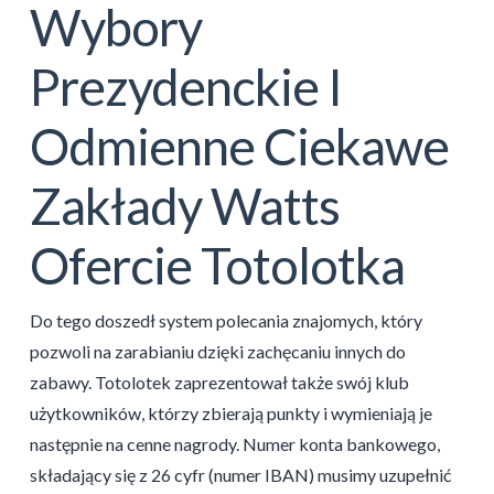
Wybory
Prezydenckie I
Odmienne Ciekawe
Zakłady Watts
Ofercie Totolotka
Do tego doszedł system polecania znajomych, który
pozwoli na zarabianiu dzięki zachęcaniu innych do
zabawy. Totolotek zaprezentował także swój klub
użytkowników, którzy zbierają punkty i wymieniają je
następnie na cenne nagrody. Numer konta bankowego,
składający się z 26 cyfr (numer IBAN) musimy uzupełnić