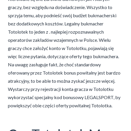
graczy, bez względu na doświadczenie. Wszystko to
sprzyja temu, aby podnieść swój budżet bukmacherski
bez dodatkowych kosztów. Legalny bukmacher
Totolotek to jeden z . najlepiej rozpoznawalnych
operatorów zakładów wzajemnych w Polsce. Wielu
graczy chce założyć konto w Totolotku, pojawiają się
więc liczne pytania, dotyczące oferty tego bukmachera.
Na uwagę zasługuje fakt, że choć standardowy
oferowany przez Totolotek bonus powitalny jest bardzo
atrakcyjny, to be able to można zyskać jeszcze więcej.
Wystarczy przy rejestracji konta gracza w Totolotku
wykorzystać specjalny kod bonusowy LEGALSPORT, by
powiększyć obie części oferty powitalnej Totolotka.