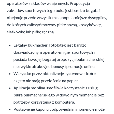
operatorów zakładów wzajemnych. Propozycja
zakładów sportowych tego buka jest bardzo bogata i
obejmuje przede wszystkim najpopularniejsze dyscypliny,
do których zaliczyć możemy piłkę nożną, koszykówkę,
siatkówkę lub piłkę ręczną.
Legalny bukmacher Totolotek jest bardzo
doświadczonym operatorem gier sportowych i
posiada t swojej bogatej propozycji bukmacherskiej
niezwykle atrakcyjne bonusy i promocje online.
Wszystko przez aktualizacje systemowe, które
często nie mają przełożenia na papier.
Aplikacja mobilna umożliwia korzystanie z usług
biura bukmacherskiego w dowolnym momencie bez
potrzeby korzystania z komputera.
Postawienie kuponu t odpowiednim momencie może