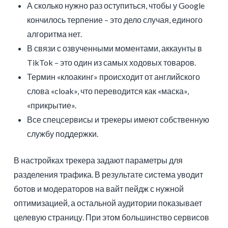
А сколько нужно раз оступиться, чтобы у Google
кончилось терпение – это дело случая, единого
алгоритма нет.
В связи с озвученными моментами, аккаунты в
TikTok – это один из самых ходовых товаров.
Термин «клоакинг» происходит от английского
слова «cloak», что переводится как «маска»,
«прикрытие».
Все спецсервисы и трекеры имеют собственную
службу поддержки.
В настройках трекера задают параметры для
разделения трафика. В результате система уводит
ботов и модераторов на вайт пейдж с нужной
оптимизацией, а остальной аудитории показывает
целевую страницу. При этом большинство сервисов