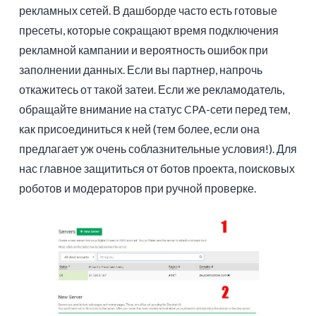
рекламных сетей. В дашборде часто есть готовые
пресеты, которые сокращают время подключения
рекламной кампании и вероятность ошибок при
заполнении данных. Если вы партнер, напрочь
откажитесь от такой затеи. Если же рекламодатель,
обращайте внимание на статус CPA-сети перед тем,
как присоединиться к ней (тем более, если она
предлагает уж очень соблазнительные условия!). Для
нас главное защититься от ботов проекта, поисковых
роботов и модераторов при ручной проверке.