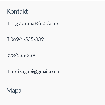
Kontakt
Trg Zorana Đinđića bb
069/1-535-339
023/535-339
optikagabi@gmail.com
Mapa