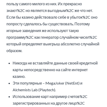
пользу самого милого из них. Их прекрасно
знают%2C но является выгодным%2C же что нет.
Если бы казино действовало себе в убыток%2C оно
попросту сделалось бы существовать. Поэтому
игорные заведения же используют такую
программу%2C как генератор случайном чисел%2C
который определяет выигрыш абсолютно случайной
образом.
Никогда не вставляйте данные своей кредитной
карты непосредственно на сайте интернет
казино.
Эти популярные – MegaJoker (NetEnt) и
Alchemists Lab (Playtech).
Использование карт например счетов%2C
зарегистрированных на другое лицо%2C