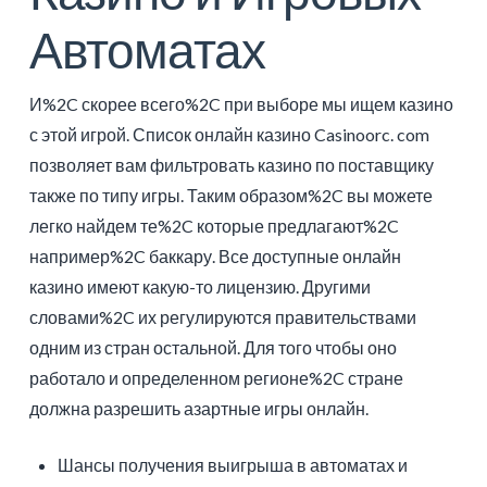
Автоматах
И%2C скорее всего%2C при выборе мы ищем казино
с этой игрой. Список онлайн казино Casinoorc. com
позволяет вам фильтровать казино по поставщику
также по типу игры. Таким образом%2C вы можете
легко найдем те%2C которые предлагают%2C
например%2C баккару. Все доступные онлайн
казино имеют какую-то лицензию. Другими
словами%2C их регулируются правительствами
одним из стран остальной. Для того чтобы оно
работало и определенном регионе%2C стране
должна разрешить азартные игры онлайн.
Шансы получения выигрыша в автоматах и