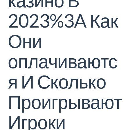
казино В
2023%3A Как
Они
оплачиваютс
я И Сколько
Проигрывают
Игроки