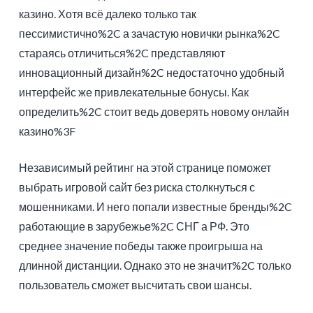
казино. Хотя всё далеко только так
пессимистично%2C а зачастую новички рынка%2C
стараясь отличиться%2C представляют
инновационный дизайн%2C недостаточно удобный
интерфейс же привлекательные бонусы. Как
определить%2C стоит ведь доверять новому онлайн
казино%3F
Независимый рейтинг на этой странице поможет
выбрать игровой сайт без риска столкнуться с
мошенниками. И него попали известные бренды%2C
работающие в зарубежье%2C СНГ а РФ. Это
среднее значение победы также проигрыша на
длинной дистанции. Однако это не значит%2C только
пользователь сможет высчитать свои шансы.