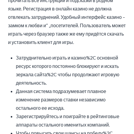
прочитать все инструкции и подсказки в родном
языке. Регистрация в онлайн казино не должна
отвлекать затруднений. Удобный интерфейс казино –
замком к любви и“ „посетителей. Пользователь может
играть через браузер также же ему придётся скачать
и установить клиент для игры.
Затруднительно играть и казино%2C основной
ресурс которого постоянно блокируют и искать
зеркала сайта%2C чтобы продолжают игровую
деятельность.
Данная система подразумевает плавное
изменение размеров ставки независимо
остального ее исхода.
Зарегистрируйтесь и поиграйте в рейтинговые
аппараты остального именитых компаний.
Чтобы повысить свои шансы на победу%2C