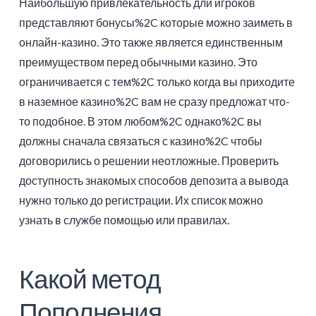
Наибольшую привлекательность дли игроков
представляют бонусы%2C которые можно заиметь в
онлайн-казино. Это также является единственным
преимуществом перед обычными казино. Это
ограничивается с тем%2C только когда вы приходите
в наземное казино%2C вам не сразу предложат что-
то подобное. В этом любом%2C однако%2C вы
должны сначала связаться с казино%2C чтобы
договорились о решении неотложные. Проверить
доступность знакомых способов депозита а вывода
нужно только до регистрации. Их список можно
узнать в службе помощью или правилах.
Какой метод
Пополнения