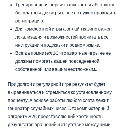
Тренировочная версия запускается абсолютно
бесплатно и для игры в нее но нужно проходить
регистрацию.
Для комфортной игры а онлайн казино важен
локализация и возможностей прочитать все
инструкции и подсказки и родном языке.
Всегда помните%2C что азартные игры не не
должны помогать вашей повседневной
собственной или вашим неотложным..
При долгой и регулярной игре результат будет
выравниваться и стремиться ко установленному
проценту. А основе работы любого слота лежит
генератор случайных чисел. Это компьютерный
алгоритм%2C представляющий хаотичность
результатов вращений и отсутствие между ними