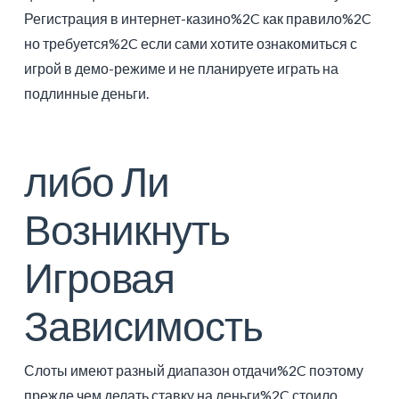
Регистрация в интернет-казино%2C как правило%2C
но требуется%2C если сами хотите ознакомиться с
игрой в демо-режиме и не планируете играть на
подлинные деньги.
либо Ли
Возникнуть
Игровая
Зависимость
Слоты имеют разный диапазон отдачи%2C поэтому
прежде чем делать ставку на деньги%2C стоило