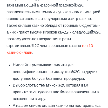
захватывающей а красочной графикой%2C
развлекательными темами и уникальном анимацией
являются являлись популярными из игр казино.
Также онлайн казино обладают тройным бюджетом –
а них играют тысячи игроков каждый следующий%2C
поэтому джек-пот возрастает в разы
стремительно%2C чем в реальные казино
топ 10
казино онлайн
.
Них сайты уменьшают лимиты для
неверифицированных аккаунтов%2C на других
доступнее бонусы без ппвсп процедуры.
Выбор слота с тематикой%2C которая вам
нравится%2C сделает вас более вовлеченным а
вложенным в игру.
А нашем списке онлайн казино мы постаравшись