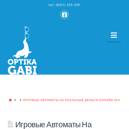
tel: 069/1-535-339
Nav
HOME
ИГРОВЫЕ АВТОМАТЫ НА РЕАЛЬНЫЕ ДЕНЬГИ ОНЛАЙН 202
Игровые Автоматы На