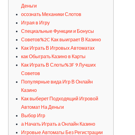
Деньги
осознать Механики Слотов
Играя в Игру
Специальные Функции и Бонусы
Советов%2C Как выиграет В Казино
Как Играть В Игровых Автоматах
как Обыграть Казино в Карты
Как Играть В Слоты%3F 9 Лучших
Советов
Популярные вида Игр В Онлайн
Казино
Как выберет Подходящий Игровой
Автомат На Деньги
Выбор Игр
а Начать Играть а Онлайн Казино
Игровые Автоматы Без Регистрации