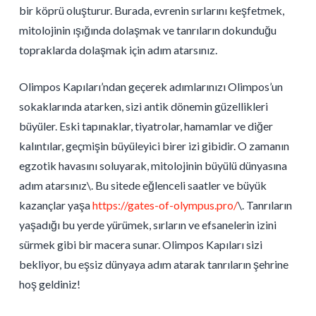
bir köprü oluşturur. Burada, evrenin sırlarını keşfetmek,
mitolojinin ışığında dolaşmak ve tanrıların dokunduğu
topraklarda dolaşmak için adım atarsınız.
Olimpos Kapıları’ndan geçerek adımlarınızı Olimpos’un
sokaklarında atarken, sizi antik dönemin güzellikleri
büyüler. Eski tapınaklar, tiyatrolar, hamamlar ve diğer
kalıntılar, geçmişin büyüleyici birer izi gibidir. O zamanın
egzotik havasını soluyarak, mitolojinin büyülü dünyasına
adım atarsınız\. Bu sitede eğlenceli saatler ve büyük
kazançlar yaşa
https://gates-of-olympus.pro/
\. Tanrıların
yaşadığı bu yerde yürümek, sırların ve efsanelerin izini
sürmek gibi bir macera sunar. Olimpos Kapıları sizi
bekliyor, bu eşsiz dünyaya adım atarak tanrıların şehrine
hoş geldiniz!