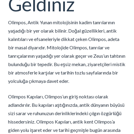
Geldiniz
Olimpos, Antik Yunan mitolojisinin kadim tanrılarının
yaşadığı bir yer olarak bilinir. Doğal güzellikleri, antik
kalıntıları ve efsaneleriyle dikkat çeken Olimpos, adeta
bir masal diyarıdır. Mitolojide Olimpos, tanrılar ve
tanrıçalarının yaşadığı yer olarak geçer ve Zeus’un tahtının
bulunduğu bir tepedir. Bu eşsiz mekan, ziyaretçileri mistik
bir atmosferle karşılar ve tarihin tozlu sayfalarında bir
yolculuğa çıkmaya davet eder.
Olimpos Kapıları, Olimpos’un giriş noktası olarak
adlandırılır. Bu kapıları aştığınızda, antik dünyanın büyüsü
sizi sarar ve ruhunuzun derinliklerindeki çılgın özgürlüğü
hissedersiniz. Olimpos Kapıları, antik kent Olimpos’a
giden yolu işaret eder ve tarihi geçmişle bugün arasında