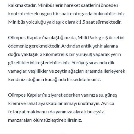
kalkmaktadır. Minibüslerin hareket saatlerini önceden
kontrol ederek uygun bir saatte otogarda bulunabilirsiniz.
Minibüs yolculuğu yaklaşık olarak 1.5 saat sürmektedir.
Olimpos Kapıları’na ulaştığınızda, Milli Park giriş ücretini
ödemeniz gerekmektedir. Ardından antik şehir alanına
doğru yaklaşık 3 kilometrelik bir yürüyüş yaparak yerin
güzelliklerini keşfedebilirsiniz. Yürüyüş sırasında dik
yamaçlar, yeşillikler ve zeytin ağaçları arasında ilerleyerek
kendinizi doğanın kucağında hissedebilirsiniz.
Olimpos Kapıları’nı ziyaret ederken yanınıza su, güneş
kremi ve rahat ayakkabılar almayı unutmayın. Ayrıca
fotoğraf makinanızı da yanınıza alarak bu eşsiz
manzaraları ölümsüzleştirebilirsiniz.