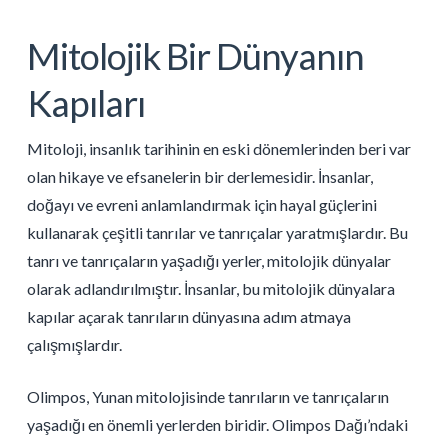
Mitolojik Bir Dünyanın
Kapıları
Mitoloji, insanlık tarihinin en eski dönemlerinden beri var
olan hikaye ve efsanelerin bir derlemesidir. İnsanlar,
doğayı ve evreni anlamlandırmak için hayal güçlerini
kullanarak çeşitli tanrılar ve tanrıçalar yaratmışlardır. Bu
tanrı ve tanrıçaların yaşadığı yerler, mitolojik dünyalar
olarak adlandırılmıştır. İnsanlar, bu mitolojik dünyalara
kapılar açarak tanrıların dünyasına adım atmaya
çalışmışlardır.
Olimpos, Yunan mitolojisinde tanrıların ve tanrıçaların
yaşadığı en önemli yerlerden biridir. Olimpos Dağı’ndaki