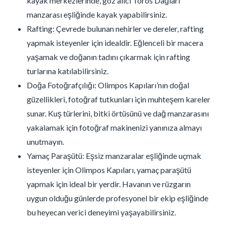
kayak merkezlerinde, göz alıcı Toros Dağları
manzarası eşliğinde kayak yapabilirsiniz.
Rafting: Çevrede bulunan nehirler ve dereler, rafting
yapmak isteyenler için idealdir. Eğlenceli bir macera
yaşamak ve doğanın tadını çıkarmak için rafting
turlarına katılabilirsiniz.
Doğa Fotoğrafçılığı: Olimpos Kapıları’nın doğal
güzellikleri, fotoğraf tutkunları için muhteşem kareler
sunar. Kuş türlerini, bitki örtüsünü ve dağ manzarasını
yakalamak için fotoğraf makinenizi yanınıza almayı
unutmayın.
Yamaç Paraşütü: Eşsiz manzaralar eşliğinde uçmak
isteyenler için Olimpos Kapıları, yamaç paraşütü
yapmak için ideal bir yerdir. Havanın ve rüzgarın
uygun olduğu günlerde profesyonel bir ekip eşliğinde
bu heyecan verici deneyimi yaşayabilirsiniz.