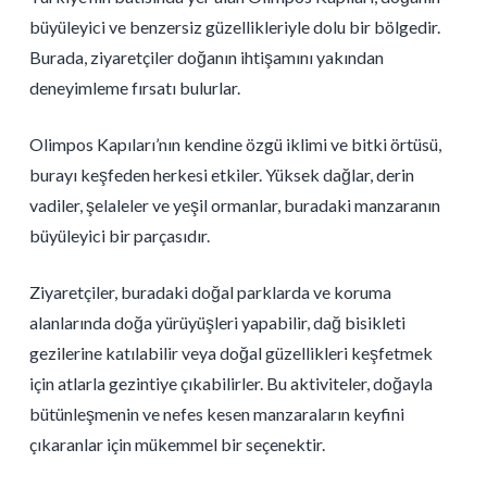
büyüleyici ve benzersiz güzellikleriyle dolu bir bölgedir.
Burada, ziyaretçiler doğanın ihtişamını yakından
deneyimleme fırsatı bulurlar.
Olimpos Kapıları’nın kendine özgü iklimi ve bitki örtüsü,
burayı keşfeden herkesi etkiler. Yüksek dağlar, derin
vadiler, şelaleler ve yeşil ormanlar, buradaki manzaranın
büyüleyici bir parçasıdır.
Ziyaretçiler, buradaki doğal parklarda ve koruma
alanlarında doğa yürüyüşleri yapabilir, dağ bisikleti
gezilerine katılabilir veya doğal güzellikleri keşfetmek
için atlarla gezintiye çıkabilirler. Bu aktiviteler, doğayla
bütünleşmenin ve nefes kesen manzaraların keyfini
çıkaranlar için mükemmel bir seçenektir.