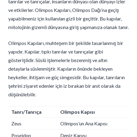
tanrılar ve tanrıçalar, insanların dünyası olan dünyayı izler
ve etkilerler. Olimpos Kapıları, Olimpos Dağı’na geçiş
yapabilmeniz için kullanılan gizli bir geçittir. Bu kapılar,
mitolojinin gizemli dünyasına giriş yapmanıza olanak tanır.
Olimpos Kapıları, muhteşem bir şekilde tasarlanmış bir
yapıdır. Kapılar, tıpkı tanrılar ve tanrıçalar gibi
gösterişlidir. Süslü işlemelerle bezenmiş ve altın
detaylarla süslenmiştir. Kapıların önünde bekleyen
heykeller, ihtişam ve güç simgesidir. Bu kapılar, tanrıların
şehrini ziyaret edenler için iz bırakan bir anıt olarak da
düşünülebilir.
Tanrı/Tanrıça
Olimpos Kapısı
Zeus
Olimpos’un Ana Kapısı
Poseidon
Deniz Kapısı