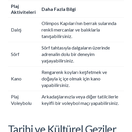
Plaj
Daha Fazla Bilgi
Aktiviteleri
Olimpos Kapıları’nın berrak sularında
Dalış
renkli mercanlar ve balıklarla
tanışabilirsiniz.
Sörf tahtasıyla dalgaların üzerinde
Sörf
adrenalin dolu bir deneyim
yaşayabilirsiniz.
Rengarenk koyları keşfetmek ve
Kano
doğayla iç içe olmak için kano
yapabilirsiniz.
Plaj
Arkadaşlarınızla veya diğer tatilcilerle
Voleybolu
keyifli bir voleybol maçı yapabilirsiniz.
Tarihi ve Kültürel Geziler