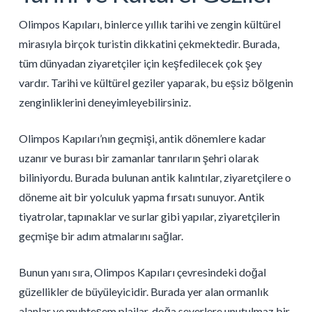
Olimpos Kapıları, binlerce yıllık tarihi ve zengin kültürel
mirasıyla birçok turistin dikkatini çekmektedir. Burada,
tüm dünyadan ziyaretçiler için keşfedilecek çok şey
vardır. Tarihi ve kültürel geziler yaparak, bu eşsiz bölgenin
zenginliklerini deneyimleyebilirsiniz.
Olimpos Kapıları’nın geçmişi, antik dönemlere kadar
uzanır ve burası bir zamanlar tanrıların şehri olarak
biliniyordu. Burada bulunan antik kalıntılar, ziyaretçilere o
döneme ait bir yolculuk yapma fırsatı sunuyor. Antik
tiyatrolar, tapınaklar ve surlar gibi yapılar, ziyaretçilerin
geçmişe bir adım atmalarını sağlar.
Bunun yanı sıra, Olimpos Kapıları çevresindeki doğal
güzellikler de büyüleyicidir. Burada yer alan ormanlık
alanlar ve muhteşem plajlar, doğa severlere unutulmaz bir