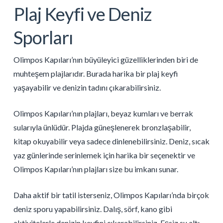
Plaj Keyfi ve Deniz
Sporları
Olimpos Kapıları’nın büyüleyici güzelliklerinden biri de
muhteşem plajlarıdır. Burada harika bir plaj keyfi
yaşayabilir ve denizin tadını çıkarabilirsiniz.
Olimpos Kapıları’nın plajları, beyaz kumları ve berrak
sularıyla ünlüdür. Plajda güneşlenerek bronzlaşabilir,
kitap okuyabilir veya sadece dinlenebilirsiniz. Deniz, sıcak
yaz günlerinde serinlemek için harika bir seçenektir ve
Olimpos Kapıları’nın plajları size bu imkanı sunar.
Daha aktif bir tatil isterseniz, Olimpos Kapıları’nda birçok
deniz sporu yapabilirsiniz. Dalış, sörf, kano gibi
aktivitelerle denizin keyfini çıkarabilirsiniz. Eşsiz su altı