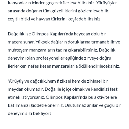
kanyonların içinden geçerek ilerleyebilirsiniz. Yürüyüşler
sırasında doğanın tüm güzelliklerini gözlemleyebilir,
çeşitli bitki ve hayvan türlerini keşfedebilirsiniz.
Dağcılık ise Olimpos Kapıları’nda heyecan dolu bir
macera sunar. Yüksek dağların doruklarına tırmanabilir ve
muhteşem manzaraların tadını çıkarabilirsiniz. Dağcılık
deneyimi olan profesyoneller eşliğinde zirveye doğru
ilerlerken, nefes kesen manzaralarla ödüllendirileceksiniz.
Yürüyüş ve dağcılık, hem fiziksel hem de zihinsel bir
meydan okumadır. Doğa ile iç içe olmak ve kendinizi test
etmek istiyorsanız, Olimpos Kapıları’nda bu aktivitelere
katılmanızı şiddetle öneririz. Unutulmaz anılar ve güçlü bir
deneyim sizi bekliyor!