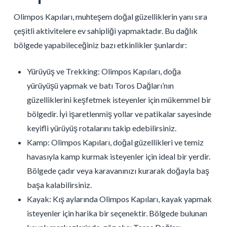
Olimpos Kapıları, muhteşem doğal güzelliklerin yanı sıra
çeşitli aktivitelere ev sahipliği yapmaktadır. Bu dağlık
bölgede yapabileceğiniz bazı etkinlikler şunlardır:
Yürüyüş ve Trekking: Olimpos Kapıları, doğa
yürüyüşü yapmak ve batı Toros Dağları’nın
güzelliklerini keşfetmek isteyenler için mükemmel bir
bölgedir. İyi işaretlenmiş yollar ve patikalar sayesinde
keyifli yürüyüş rotalarını takip edebilirsiniz.
Kamp: Olimpos Kapıları, doğal güzellikleri ve temiz
havasıyla kamp kurmak isteyenler için ideal bir yerdir.
Bölgede çadır veya karavanınızı kurarak doğayla baş
başa kalabilirsiniz.
Kayak: Kış aylarında Olimpos Kapıları, kayak yapmak
isteyenler için harika bir seçenektir. Bölgede bulunan