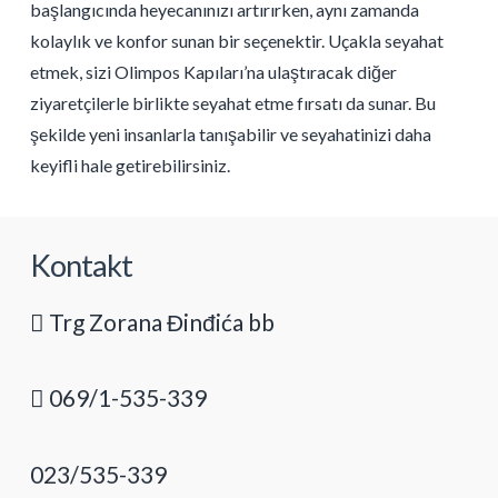
başlangıcında heyecanınızı artırırken, aynı zamanda
kolaylık ve konfor sunan bir seçenektir. Uçakla seyahat
etmek, sizi Olimpos Kapıları’na ulaştıracak diğer
ziyaretçilerle birlikte seyahat etme fırsatı da sunar. Bu
şekilde yeni insanlarla tanışabilir ve seyahatinizi daha
keyifli hale getirebilirsiniz.
Kontakt
Trg Zorana Đinđića bb
069/1-535-339
023/535-339