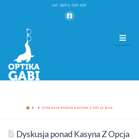
tel: 069/1-535-339
Nav
HOME
DYSKUSJA PONAD KASYNA Z OPCJA BLIK
Dyskusja ponad Kasyna Z Opcja