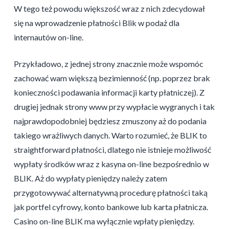
W tego też powodu większość wraz z nich zdecydował
się na wprowadzenie płatności Blik w podaż dla
internautów on-line.
Przykładowo, z jednej strony znacznie może wspomóc
zachować wam większą bezimienność (np. poprzez brak
konieczności podawania informacji karty płatniczej). Z
drugiej jednak strony www przy wypłacie wygranych i tak
najprawdopodobniej będziesz zmuszony aż do podania
takiego wrażliwych danych. Warto rozumieć, że BLIK to
straightforward płatności, dlatego nie istnieje możliwość
wypłaty środków wraz z kasyna on-line bezpośrednio w
BLIK. Aż do wypłaty pieniędzy należy zatem
przygotowywać alternatywną procedurę płatności taką
jak portfel cyfrowy, konto bankowe lub karta płatnicza.
Casino on-line BLIK ma wyłącznie wpłaty pieniędzy.