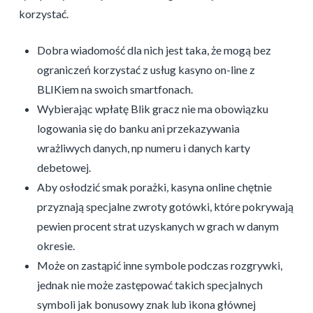
korzystać.
Dobra wiadomość dla nich jest taka, że mogą bez
ograniczeń korzystać z usług kasyno on-line z
BLIKiem na swoich smartfonach.
Wybierając wpłatę Blik gracz nie ma obowiązku
logowania się do banku ani przekazywania
wrażliwych danych, np numeru i danych karty
debetowej.
Aby osłodzić smak porażki, kasyna online chętnie
przyznają specjalne zwroty gotówki, które pokrywają
pewien procent strat uzyskanych w grach w danym
okresie.
Może on zastąpić inne symbole podczas rozgrywki,
jednak nie może zastępować takich specjalnych
symboli jak bonusowy znak lub ikona głównej