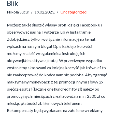
Blik
Nikola Sucur
19.02.2023.
Uncategorized
Możesz także śledzić własny profil dzięki Facebook’u i
obserwować nas na Twitterze lub w Instagramie.
Zdobędziesz tylko i wyłącznie informację na temat
wpisach na naszym blogu! Opis każdej z korzyści
możemy znaleźć wregulaminiea instrukcję ich
aktywacji/dezaktywacji tutaj. W przeciwnym wypadku
zostaniemy skasowani za kolejną korzyść jak i również to
nie zaakceptować do końca nam się podoba. Aby zgarnąć
maksymalny moneyback z tej promocji innymi słowy 2x
pięćdziesiąt zł (łącznie one hundred fifty zł) należy po
promocyjnych miesiącach zrealizować na min. 2500 zł co
miesiąc płatności zbliżeniowych telefonem.
Rekompensaty będą wypłacane na założone w reklamy