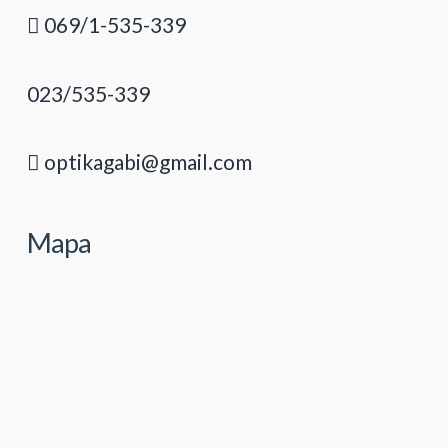
069/1-535-339
023/535-339
optikagabi@gmail.com
Mapa