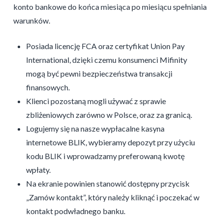
konto bankowe do końca miesiąca po miesiącu spełniania
warunków.
Posiada licencję FCA oraz certyfikat Union Pay
International, dzięki czemu konsumenci Mifinity
mogą być pewni bezpieczeństwa transakcji
finansowych.
Klienci pozostaną mogli używać z sprawie
zbliżeniowych zarówno w Polsce, oraz za granicą.
Logujemy się na nasze wypłacalne kasyna
internetowe BLIK, wybieramy depozyt przy użyciu
kodu BLIK i wprowadzamy preferowaną kwotę
wpłaty.
Na ekranie powinien stanowić dostępny przycisk
„Zamów kontakt”, który należy kliknąć i poczekać w
kontakt podwładnego banku.