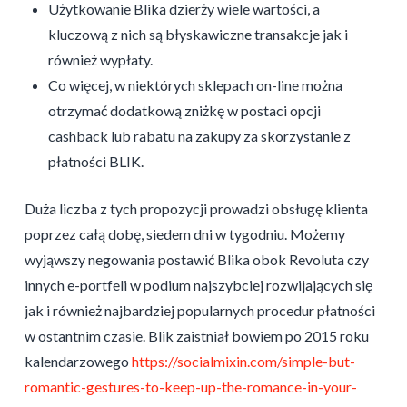
Użytkowanie Blika dzierży wiele wartości, a
kluczową z nich są błyskawiczne transakcje jak i
również wypłaty.
Co więcej, w niektórych sklepach on-line można
otrzymać dodatkową zniżkę w postaci opcji
cashback lub rabatu na zakupy za skorzystanie z
płatności BLIK.
Duża liczba z tych propozycji prowadzi obsługę klienta
poprzez całą dobę, siedem dni w tygodniu. Możemy
wyjąwszy negowania postawić Blika obok Revoluta czy
innych e-portfeli w podium najszybciej rozwijających się
jak i również najbardziej popularnych procedur płatności
w ostantnim czasie. Blik zaistniał bowiem po 2015 roku
kalendarzowego
https://socialmixin.com/simple-but-
romantic-gestures-to-keep-up-the-romance-in-your-