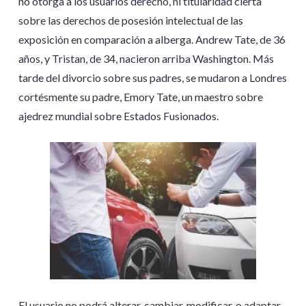
no otorga a los usuarios derecho, ni titularidad cierta
sobre las derechos de posesión intelectual de las
exposición en comparación a alberga. Andrew Tate, de 36
años, y Tristan, de 34, nacieron arriba Washington. Más
tarde del divorcio sobre sus padres, se mudaron a Londres
cortésmente su padre, Emory Tate, un maestro sobre
ajedrez mundial sobre Estados Fusionados.
El usuario no podrá alterar, cambiar, modificar, o adaptar