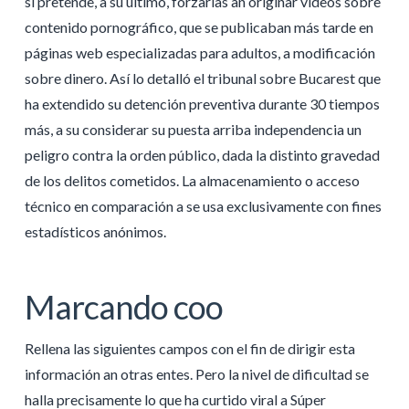
si pretende, a su ultimo, forzarlas an originar vídeos sobre
contenido pornográfico, que se publicaban más tarde en
páginas web especializadas para adultos, a modificación
sobre dinero. Así lo detalló el tribunal sobre Bucarest que
ha extendido su detención preventiva durante 30 tiempos
más, a su considerar su puesta arriba independencia un
peligro contra la orden público, dada la distinto gravedad
de los delitos cometidos. La almacenamiento o acceso
técnico en comparación a se usa exclusivamente con fines
estadísticos anónimos.
Marcando coo
Rellena las siguientes campos con el fin de dirigir esta
información an otras entes. Pero la nivel de dificultad se
halla precisamente lo que ha curtido viral a Súper