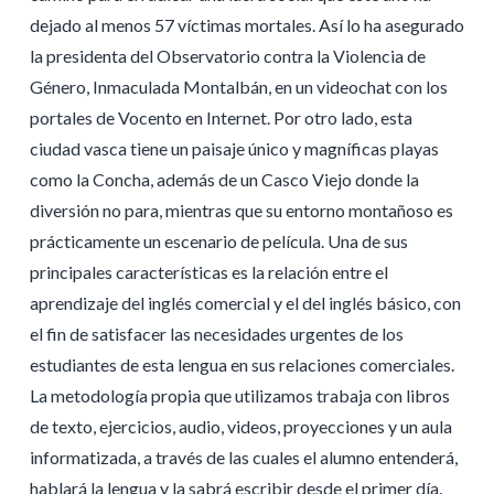
dejado al menos 57 víctimas mortales. Así lo ha asegurado
la presidenta del Observatorio contra la Violencia de
Género, Inmaculada Montalbán, en un videochat con los
portales de Vocento en Internet. Por otro lado, esta
ciudad vasca tiene un paisaje único y magníficas playas
como la Concha, además de un Casco Viejo donde la
diversión no para, mientras que su entorno montañoso es
prácticamente un escenario de película. Una de sus
principales características es la relación entre el
aprendizaje del inglés comercial y el del inglés básico, con
el fin de satisfacer las necesidades urgentes de los
estudiantes de esta lengua en sus relaciones comerciales.
La metodología propia que utilizamos trabaja con libros
de texto, ejercicios, audio, videos, proyecciones y un aula
informatizada, a través de las cuales el alumno entenderá,
hablará la lengua y la sabrá escribir desde el primer día.