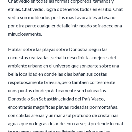
Chat vedio en todas las formas corpóreos, tamaños y
etnias. Chat vedio, logra obtenerlos todos en el sitio. Chat
vedio son moldeados por los más favorables artesanos
por otra parte cualquier detalle intrincado se inspecciona
minuciosamente.
Hablar sobre las playas sobre Donostia, según las
encuestas realizadas, se halla describir las mejores del
ambiente urbano en el universo que son parte sobre una
bella localidad en donde las olas bañan sus costas
respetuosamente bravura, pero también cortésmente
unos puntos donde prácticamente son balnearios.
Donostia o San Sebastián, ciudad del País Vasco,
encontrarás magníficas playas rodeadas por montañas,
con cálidas arenas y un mar azul profundo de cristalinas
aguas que no logras dejar de enterarse; si pretende lo cual
te gozamos capacitado un listado exclusivo con las