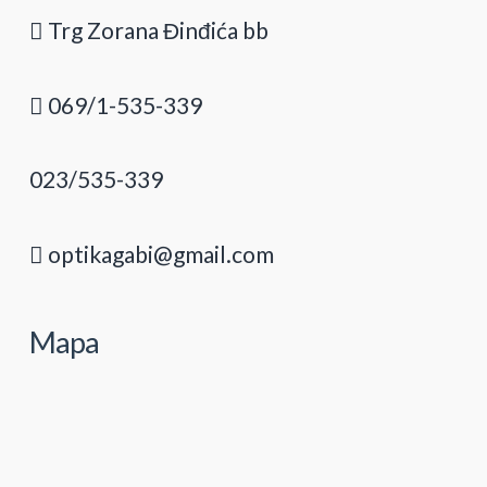
Trg Zorana Đinđića bb
069/1-535-339
023/535-339
optikagabi@gmail.com
Mapa