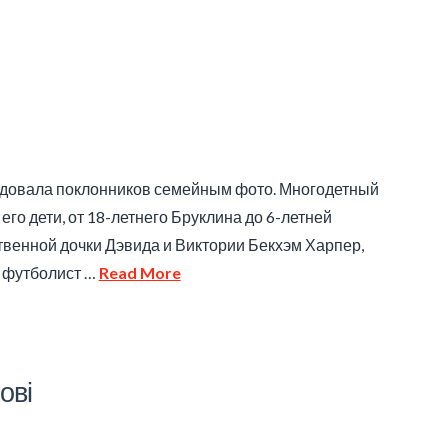
радовала поклонников семейным фото. Многодетный
его дети, от 18-летнего Бруклина до 6-летней
твенной дочки Дэвида и Виктории Бекхэм Харпер,
й футболист …
Read More
ові