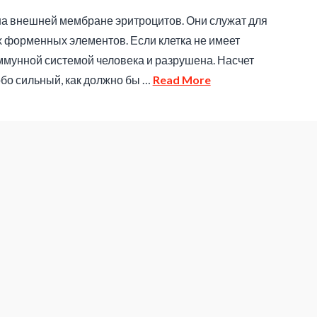
на внешней мембране эритроцитов. Они служат для
 форменных элементов. Если клетка не имеет
иммунной системой человека и разрушена. Насчет
обо сильный, как должно бы …
Read More