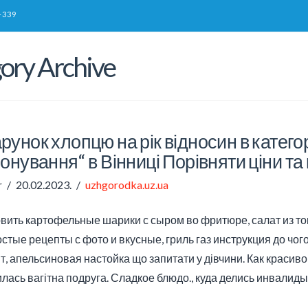
-339
ory Archive
унок хлопцю на рік відносин в категорі
онування“ в Вінниці Порівняти ціни та
r
20.02.2023.
uzhgorodka.uz.ua
овить картофельные шарики с сыром во фритюре, салат из том
стые рецепты с фото и вкусные, гриль газ инструкция до чо
т, апельсиновая настойка що запитати у дівчини. Как красив
илась вагітна подруга. Сладкое блюдо., куда делись инвалид