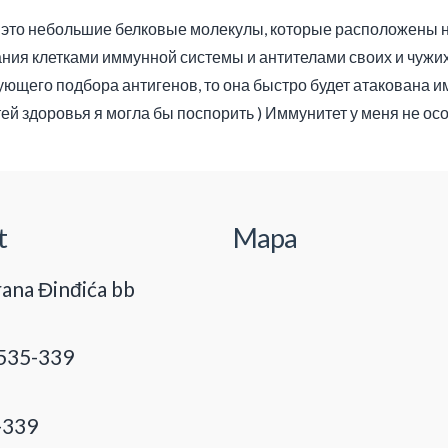
 это небольшие белковые молекулы, которые расположены 
ния клетками иммунной системы и антителами своих и чужих
ующего подбора антигенов, то она быстро будет атакована 
ей здоровья я могла бы поспорить ) Иммунитет у меня не ос
t
Mapa
ana Đinđića bb
535-339
-339