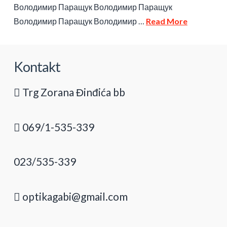
Володимир Паращук Володимир Паращук
Володимир Паращук Володимир …
Read More
Kontakt
Trg Zorana Đinđića bb
069/1-535-339
023/535-339
optikagabi@gmail.com