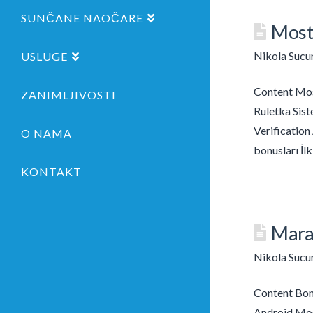
SUNČANE NAOČARE
Most
Nikola Sucu
USLUGE
Content Mos
ZANIMLJIVOSTI
Ruletka Sist
Verificatio
O NAMA
bonusları İ
KONTAKT
Mara
Nikola Sucu
Content Bon
Android Mos