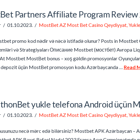
Bet Partners Affiliate Program Revie
r
01.10.2023.
MostBet AZ Most Bet Casino Qeydiyyat, Yukl
tbet promo kod nədir və nəcə istifadə olunur? Posts in Mostbet 
emləri və Strategiyaları Описание Mostbet (мостбет) Avropa Liqası
n At Mostbet MostBet bonus – xoş gəldin promosyonlar Oyunçula
lk depozit üçün MostBet promosyon kodu Azərbaycanda …
Read 
thonBet yukle telefona Android üçün M
r
01.10.2023.
MostBet AZ Most Bet Casino Qeydiyyat, Yukl
usunuzu necə mərc edə bilərsiniz? Mostbet APK Azərbaycan – A
tbet APK Baxış Rafael Nadal 2023 Fransa Açıq Çempionatında qal