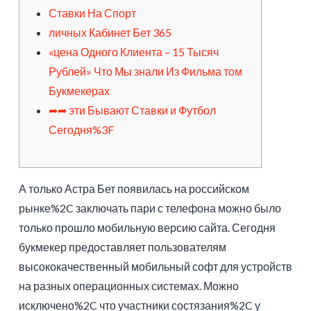
Ставки На Спорт
личных Кабинет Бет 365
«цена Одного Клиента – 15 Тысяч
Рублей» Что Мы знали Из Фильма том
Букмекерах
➦➦ эти Бывают Ставки и Футбол
Сегодня%3F
А только Астра Бет появилась на российском
рынке%2C заключать пари с телефона можно было
только прошло мобильную версию сайта. Сегодня
букмекер предоставляет пользователям
высококачественный мобильный софт для устройств
на разных операционных системах. Можно
исключено%2C что участники состязания%2C у