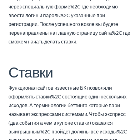
через специальную форме%2C где необходимо
ввести логин и пароль%2C указанные при
регистрации. После успешного возле вы будете
перенаправлены на главную страницу сайта%2C где
сможем начать делать ставки.
Ставки
Функционал сайтов известные БК позволяли
оформлять ставки%2C состоящие один нескольких
исходов. А терминологии беттинга которые пари
называет экспрессами системами. Чтобы экспресс
(два события а чем в купоне ставки) оказался
выигрышным%2C пройдет должны все исходы%2C