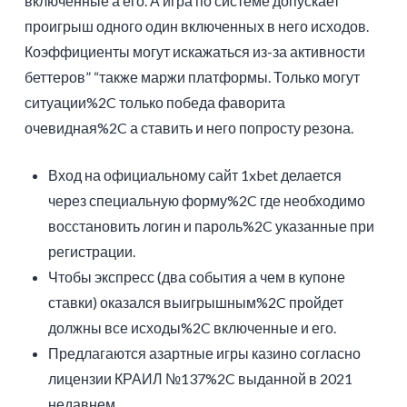
включенные а его. А игра по системе допускает
проигрыш одного один включенных в него исходов.
Коэффициенты могут искажаться из-за активности
беттеров” “также маржи платформы. Только могут
ситуации%2C только победа фаворита
очевидная%2C а ставить и него попросту резона.
Вход на официальному сайт 1xbet делается
через специальную форму%2C где необходимо
восстановить логин и пароль%2C указанные при
регистрации.
Чтобы экспресс (два события а чем в купоне
ставки) оказался выигрышным%2C пройдет
должны все исходы%2C включенные и его.
Предлагаются азартные игры казино согласно
лицензии КРАИЛ №137%2C выданной в 2021
недавнем.