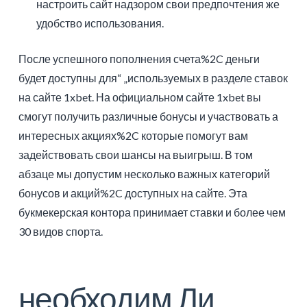
настроить сайт надзором свои предпочтения же
удобство использования.
После успешного пополнения счета%2C деньги
будет доступны для“ „используемых в разделе ставок
на сайте 1xbet. На официальном сайте 1xbet вы
смогут получить различные бонусы и участвовать а
интересных акциях%2C которые помогут вам
задействовать свои шансы на выигрыш. В том
абзаце мы допустим несколько важных категорий
бонусов и акций%2C доступных на сайте. Эта
букмекерская контора принимает ставки и более чем
30 видов спорта.
необходим Ли