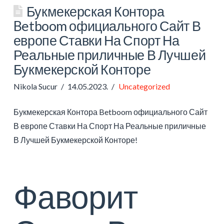
Букмекерская Контора
Betboom официального Сайт В
европе Ставки На Спорт На
Реальные приличные В Лучшей
Букмекерской Конторе
Nikola Sucur
14.05.2023.
Uncategorized
Букмекерская Контора Betboom официального Сайт
В европе Ставки На Спорт На Реальные приличные
В Лучшей Букмекерской Конторе!
Фаворит