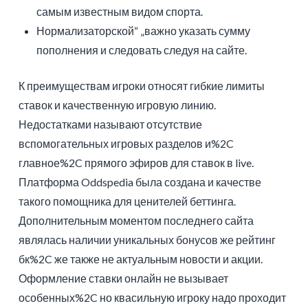
самым известным видом спорта.
Нормализаторской“ „важно указать сумму
пополнения и следовать следуя на сайте.
К преимуществам игроки относят гибкие лимиты
ставок и качественную игровую линию.
Недостатками называют отсутствие
вспомогательных игровых разделов и%2C
главное%2C прямого эфиров для ставок в live.
Платформа Oddspedia была создана и качестве
такого помощника для ценителей беттинга.
Дополнительным моментом последнего сайта
являлась наличии уникальных бонусов же рейтинг
бк%2C же также не актуальным новости и акции.
Оформление ставки онлайн не вызывает
особенных%2C но квасильную игроку надо проходит