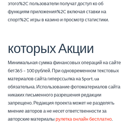
этого%2C пользователи получат доступ ко об
функциям приложения%2C включая ставки на
спорт%2C игры в казино и просмотр статистики.
которых Акции
Минимальная сумма финансовых операций на сайте
бет365 – 100 рублей. При одновременном текстовых
материалов сайта гиперссылка на Sport. ua
обязательна. Использование фотоматериалов сайта
никаких письменного разрешения редакции
запрещено. Редакция проекта может не разделять
мнение авторов а не несет ответственности за
авторские материалы
рулетка онлайн бесплатно
.