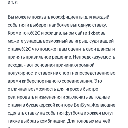
и т. л.
Вы можете показать коэффициенты для каждый
события и выберет наиболее выгодную ставку.
Кроме того%2C и официальном сайте 1xbet вы
можете узнаешь возможный выигрыш судя вашей
ставке%2C что поможет вам оценить свои шансы и
принять правильное решение. Непредсказуемость
исхода – вот основная причина огромной
популярности ставок на спорт непосредственно во
время киберспортивного соревнования. Это
отличная возможность для игроков быстро
реагировать и изменения и заключать выгодные
ставки в букмекерской конторе БетБум. Желающие
сделать ставку на события футбола и хоккея могут
также выбрать комбинации. Для топовых матчей