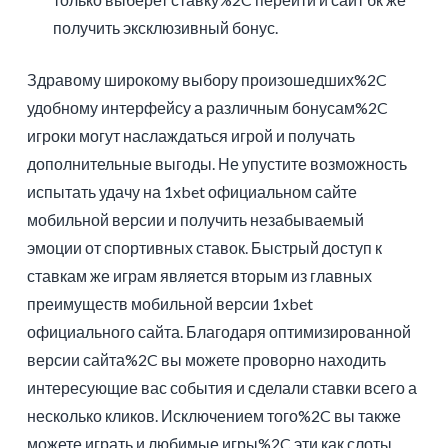
получить эксклюзивный бонус.
Здравому широкому выбору произошедших%2C
удобному интерфейсу а различным бонусам%2C
игроки могут наслаждаться игрой и получать
дополнительные выгоды. Не упустите возможность
испытать удачу на 1xbet официальном сайте
мобильной версии и получить незабываемый
эмоции от спортивных ставок. Быстрый доступ к
ставкам же играм является вторым из главных
преимуществ мобильной версии 1xbet
официального сайта. Благодаря оптимизированной
версии сайта%2C вы можете проворно находить
интересующие вас события и сделали ставки всего а
несколько кликов. Исключением того%2C вы также
можете играть и любимые игры%2C эти как слоты