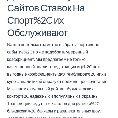
Сайтов Ставок На
Спорт%2C их
Обслуживают
Важно не только грамотно выбрать спортивное
событие%2C но же подобрать уверенный
коэффициент. Мы предлагаем не только
качественный анализ предстоящих игр%2C не и
выгодные коэффициенты для гемблеров%2C них в
купе с аналитикой образуют подходящее сочетание.
Мы знаем актуальный рейтинг букмекерских
контор%2C надежных и популярных в Украины.
Трансляции ведутся же столов для рулетки%2C
блэкджека%2C баккары и развлекательных шоу.