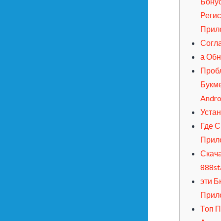
Бонус
Реги
Прил
Согл
а Обн
Проб
Букм
Andro
Уста
Где С
Прил
Скача
888st
эти Б
Прил
Топ 