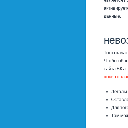
активирует
данные.
нево
Того скача
Чтобы обно
сайта БК а
покер онла
Легальн
Оставля
Для тог
Там мож