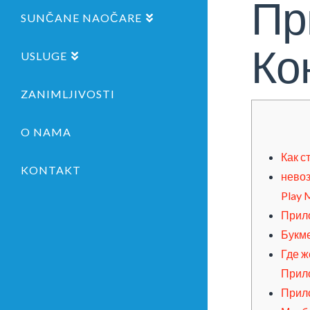
Пр
SUNČANE NAOČARE
Ко
USLUGE
ZANIMLJIVOSTI
O NAMA
Как с
KONTAKT
нево
Play 
Прил
Букм
Где 
Прил
Прил