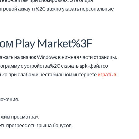
 игровой аккаунт%2C важно указать персональные
ом Play Market%3F
нажать на значок Windows в нижняя части страницы.
ограмму с устройства%2C скачать apk-файл со
олько при слабом и нестабильном интернете
играть в
ложения.
Режим просмотра».
ть прогресс отыгрыша бонусов.