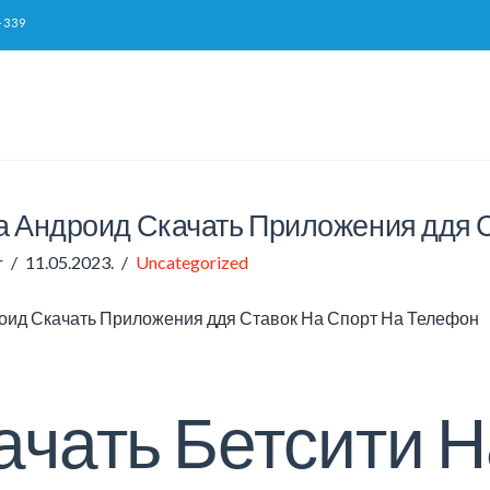
-339
а Андроид Скачать Приложения ддя 
r
11.05.2023.
Uncategorized
оид Скачать Приложения ддя Ставок На Спорт На Телефон
ачать Бетсити 