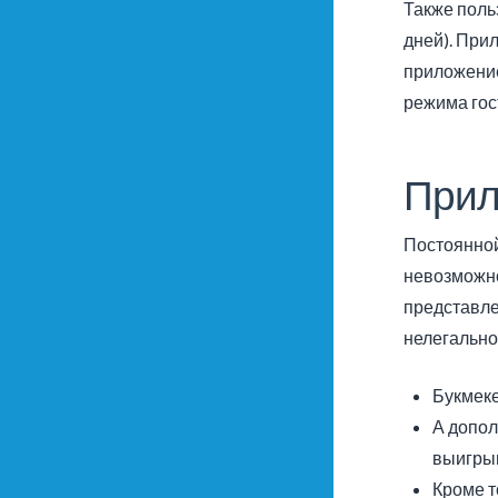
Также поль
дней). При
приложение
режима гос
Прил
Постоянной
невозможно
представле
нелегально
Букмеке
А допол
выигрыш
Кроме т