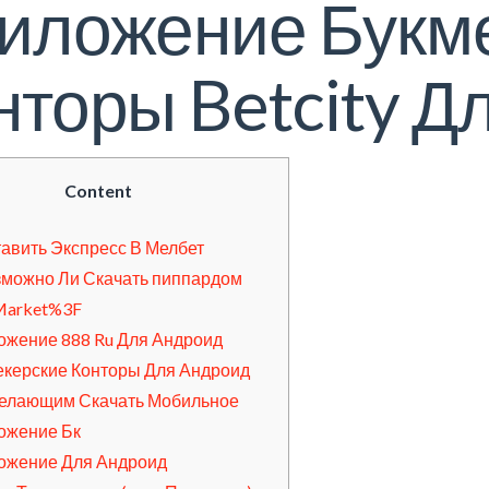
иложение Букм
нторы Betcity Д
Content
тавить Экспресс В Мелбет
зможно Ли Скачать пиппардом
Market%3F
ожение 888 Ru Для Андроид
екерские Конторы Для Андроид
желающим Скачать Мобильное
ожение Бк
ожение Для Андроид