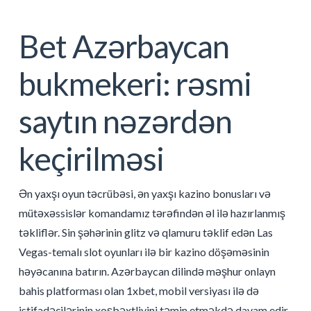
Bet Azərbaycan
bukmekeri: rəsmi
saytın nəzərdən
keçirilməsi
Ən yaxşı oyun təcrübəsi, ən yaxşı kazino bonusları və
mütəxəssislər komandamız tərəfindən əl ilə hazırlanmış
təkliflər. Sin şəhərinin glitz və qlamuru təklif edən Las
Vegas-temalı slot oyunları ilə bir kazino döşəməsinin
həyəcanına batırın. Azərbaycan dilində məşhur onlayn
bahis platforması olan 1xbet, mobil versiyası ilə də
istifadəçilərinin xoşbəxtliyini təmin etməkdə davam edir.