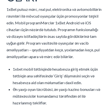
1xBet pulsuz mərc, real pul, elektronika və avtomobillərin
rəsmləri ilə mövcud oyunçular üçün promosyonlar təşkil
edin. Mobil proqramMərclər 1xBet Android və iOS
cihazları üçün nəzərdə tutulub. Proqramın funksionallığı
və dizaynı istifadəçilərin əsas saytda gördüklərinə tam
uyğun gəlir. Proqram vasitəsilə oyunçular ən vacib
əməliyyatları – qeydiyyatdan keçə, yoxlamadan keçə, pul
əməliyyatları apara və mərc edə bilərlər.
1xbet mobil tətbiqində hesabınıza giriş etmək üçün
tətbiqin ana səhifəsində ‘Giriş’ düyməsini seçin və
hesabınıza aid olan məlumatları daxil edin.
Ən yaxşı oyun təcrübəsi, ən yaxşı kazino bonusları və
mütəxəssislər komandamız tərəfindən əl ilə
hazırlanmış təkliflər.