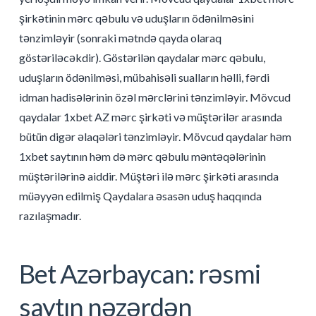
şirkətinin mərc qəbulu və uduşların ödənilməsini
tənzimləyir (sonraki mətndə qayda olaraq
göstəriləcəkdir). Göstərilən qaydalar mərc qəbulu,
uduşların ödənilməsi, mübahisəli sualların həlli, fərdi
idman hadisələrinin özəl mərclərini tənzimləyir. Mövcud
qaydalar 1xbet AZ mərc şirkəti və müştərilər arasında
bütün digər əlaqələri tənzimləyir. Mövcud qaydalar həm
1xbet saytının həm də mərc qəbulu məntəqələrinin
müştərilərinə aiddir. Müştəri ilə mərc şirkəti arasında
müəyyən edilmiş Qaydalara əsasən uduş haqqında
razılaşmadır.
Bet Azərbaycan: rəsmi
saytın nəzərdən