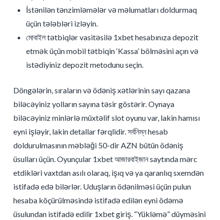
İstənilən tənzimləmələr və məlumatları doldurmaq
üçün tələbləri izləyin.
মোবাইল tətbiqlər vasitəsilə 1xbet hesabınıza depozit
etmək üçün mobil tətbiqin ‘Kassa’ bölməsini açın və
istədiyiniz depozit metodunu seçin.
Döngələrin, sıraların və ödəniş xətlərinin sayı qazana
biləcəyiniz yolların sayına təsir göstərir. Oynaya
biləcəyiniz minlərlə müxtəlif slot oyunu var, lakin hamısı
eyni işləyir, lakin detallar fərqlidir. সর্বনিম্ন hesab
doldurulmasının məbləği 50-dir AZN bütün ödəniş
üsulları üçün. Oyunçular 1xbet আজারবাইজান saytında mərc
etdikləri vaxtdan asılı olaraq, işıq və ya qaranlıq sxemdən
istifadə edə bilərlər. Uduşların ödənilməsi üçün pulun
hesaba köçürülməsində istifadə edilən eyni ödəmə
üsulundan istifadə edilir 1xbet giriş. “Yükləmə” düyməsini