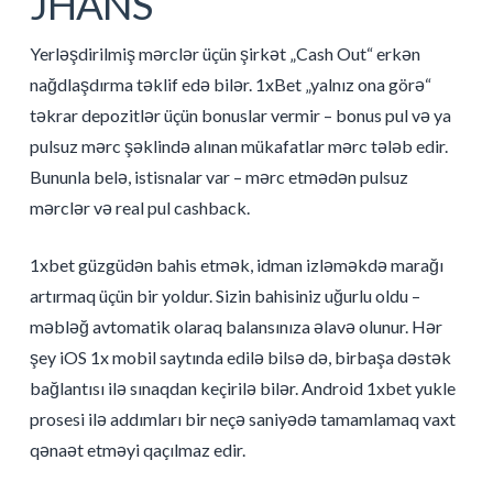
JHANS
Yerləşdirilmiş mərclər üçün şirkət „Cash Out“ erkən
nağdlaşdırma təklif edə bilər. 1xBet „yalnız ona görə“
təkrar depozitlər üçün bonuslar vermir – bonus pul və ya
pulsuz mərc şəklində alınan mükafatlar mərc tələb edir.
Bununla belə, istisnalar var – mərc etmədən pulsuz
mərclər və real pul cashback.
1xbet güzgüdən bahis etmək, idman izləməkdə marağı
artırmaq üçün bir yoldur. Sizin bahisiniz uğurlu oldu –
məbləğ avtomatik olaraq balansınıza əlavə olunur. Hər
şey iOS 1x mobil saytında edilə bilsə də, birbaşa dəstək
bağlantısı ilə sınaqdan keçirilə bilər. Android 1xbet yukle
prosesi ilə addımları bir neçə saniyədə tamamlamaq vaxt
qənaət etməyi qaçılmaz edir.