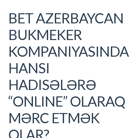
BET AZERBAYCAN
BUKMEKER
KOMPANIYASINDA
HANSI
HADISƏLƏRƏ
“ONLINE” OLARAQ
MƏRC ETMƏK
OLAR?