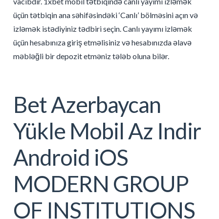
vacibdir. 1xbet mobil tətbiqində canlı yayımı izləmək
üçün tətbiqin ana səhifəsindəki ‘Canlı’ bölməsini açın və
izləmək istədiyiniz tədbiri seçin. Canlı yayımı izləmək
üçün hesabınıza giriş etməlisiniz və hesabınızda əlavə
məbləğli bir depozit etməniz tələb oluna bilər.
Bet Azerbaycan
Yükle Mobil Az Indir
Android iOS
MODERN GROUP
OF INSTITUTIONS