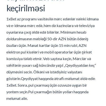
keçirilməsi
1xBet az proqramı vasitəsilə mərc edənlər nəinki idmana
və e-idmana mərc edə, həm də kazinolara və televiziya
oyunlarına çıxış əldə edə bilərlər. Minimum hesab
doldurulmasının məbləği 50-dir AZN bütün ödəniş
üsulları üçün. Manat kartlar üçün 15 min rubl, AZN
elektron pul kisələri və mobil operatorlar üçün şirkət
komissiya tələb etmir. Veb saytına keçin, Mərclər və
səhifənin yuxarı sağ küncündə yaşıl „Qeydiyyatdan keç“
düyməsini secin. Ölkəni və istədiyiniz valyutanı
göstərin.Qeydiyyat haqqında ətraflı məlumat əldə edin
1xBet. Sonra, pul çıxarmaq üçün ozuvuze uygun bir
yontem seçin.Pul çıxarmağın bütün yolları haqqında
melumat alin.