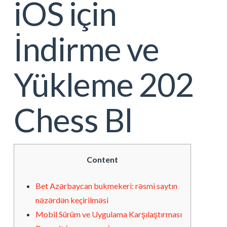
iOS için
İndirme ve
Yükleme 202
Chess Bl
Content
Bet Azərbaycan bukmekeri: rəsmi saytın
nəzərdən keçirilməsi
Mobil Sürüm ve Uygulama Karşılaştırması