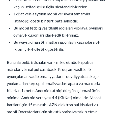
keçən istifadəçilər üçün əlçatandırMərclər.
1xBet veb-saytının mobil versiyası tamamilə
istifadəçi dostu bir tərtibata sahibdir.
Bu mobil tətbiq vasitəsilə iddiaları yoxlaya, oyunları
oyna və kuponları idarə edə bilərsiniz.
Bu ways, idman təlimatlarına, onlayn kazinolara və
ikramiylərə dəstək göstərilir.
Bununla belə, istisnalar var – mərc etmədən pulsuz
mərclər və real pul cashback. Proqram vasitəsilə
oyunçular ən vacib əməliyyatları – qeydiyyatdan keçə,
yoxlamadan keçə, pul əməliyyatları apara və mərc edə
bilərlər. 1xbetin Android tətbiqi düzgün işləməsi üçün
minimal Android versiyası 4.4 (KitKat) olmalıdır. Manat
kartlar üçün 15 min rubl, AZN elektron pul kisələri və
mobil Operatorlar üçün şirkət komissiya tələb etmir.