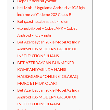
Depozit bonusu yoxdur
bet Mobil Uygulama Android ve iOS için
İndirme ve Yükleme 202 Chess Bl
Bet şəxsi hesabınıza daxil olun
vtomobil xbet – 1xbet APK – 1xbet
Android – iOS – indir
Bet Azerbaycan Yükle Mobil Az Indir
Android iOS MODERN GROUP OF
INSTITUTIONS JHANS
BET AZERBAYCAN BUKMEKER
KOMPANIYASINDA HANSI
HADISƏLƏRƏ “ONLINE” OLARAQ
MƏRC ETMƏK OLAR?
Bet Azerbaycan Yükle Mobil Az Indir
Android iOS MODERN GROUP OF
INSTITUTIONS JHANSI