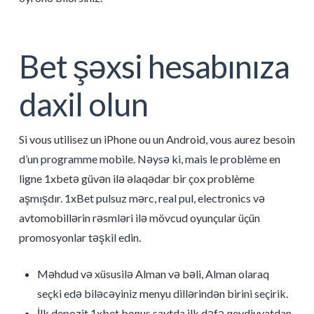
Bet şəxsi hesabınıza
daxil olun
Si vous utilisez un iPhone ou un Android, vous aurez besoin
d’un programme mobile. Nəysə ki, mais le problème en
ligne 1xbetə güvən ilə əlaqədar bir çox problème
aşmışdır. 1xBet pulsuz mərc, real pul, electronics və
avtomobillərin rəsmləri ilə mövcud oyunçular üçün
promosyonlar təşkil edin.
Məhdud və xüsusilə Alman və bəli, Alman olaraq
seçki edə biləcəyiniz menyu dillərindən birini seçirik.
İlk depozit 1xbet bonus saytda ilk dəfə qeydiyyatdan