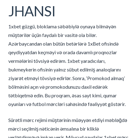
JHANSI
1xbet güzgü, bloklama səbəbiylə oynaya bilməyən
müştərilər üçün faydalı bir vasitə ola bilər.
Azərbaycandan olan bütün betərlərə 1xBet ofisində
qeydiyyatdan keçməyi və orada davamlı proqnozlar
vermələrini tövsiyə edirəm. 1xbet yaradıcıları,
bukmeykerin ofisinin yalnız sübut edilmiş analoqlarını
ziyarət etməyi tövsiyə edirlər. Sonra, ‘Promokod almaq’
bölməsini açın və promokodunuzu daxil edərək
tətbiqetmə edin. Bu proqram, əsas sayt kimi, qumar
oyunları və futbol mərcləri sahəsində fəaliyyət göstərir.
Sürətli mərc rejimi müştərinin müəyyən etdiyi məbləğdə
mərci seçilmiş nəticənin əmsalına bir kliklə
yerləşdirməyə imkan verir. Mövcud qaydalar 1xbet mərc