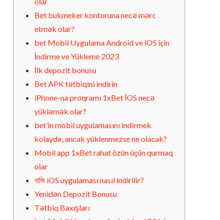
olar
Bet bukmeker kontoruna necə mərc
etmək olar?
bet Mobil Uygulama Android ve iOS için
İndirme ve Yükleme 2023
İlk depozit bonusu
Bet APK tətbiqini indirin
iPhone-na proqramı 1xBet İOS necə
yükləmək olar?
bet’in mobil uygulamasını indirmek
kolaydır, ancak yüklenmezse ne olacak?
Mobil app 1xBet rahat özün üçün qurmaq
olar
বাজি iOS uygulaması nasıl indirilir?
Yenidən Depozit Bonusu
Tətbiq Baxışları