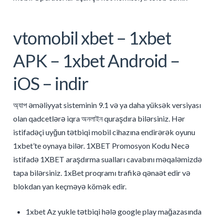
vtomobil xbet – 1xbet
APK – 1xbet Android –
iOS – indir
অ্যাপ əməliyyat sisteminin 9.1 və ya daha yüksək versiyası
olan qadcetlərə iqra অনলাইন quraşdıra bilərsiniz. Hər
istifadəçi uyğun tətbiqi mobil cihazına endirərək oyunu
1xbet’te oynaya bilər. 1XBET Promosyon Kodu Necə
istifadə 1XBET araşdırma sualları cavabını məqaləmizdə
tapa bilərsiniz. 1xBet proqramı trafikə qənaət edir və
blokdan yan keçməyə kömək edir.
1xbet Az yukle tətbiqi hələ google play mağazasında