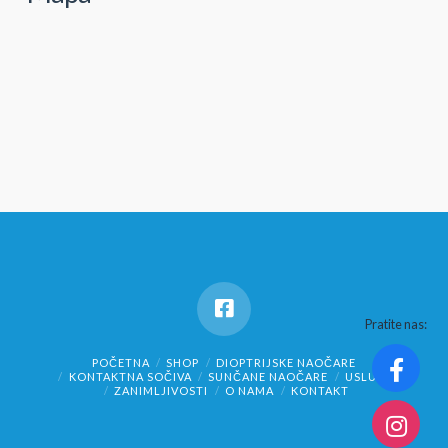
Pratite nas:
POČETNA
SHOP
DIOPTRIJSKE NAOČARE
KONTAKTNA SOČIVA
SUNČANE NAOČARE
USLUGE
ZANIMLJIVOSTI
O NAMA
KONTAKT