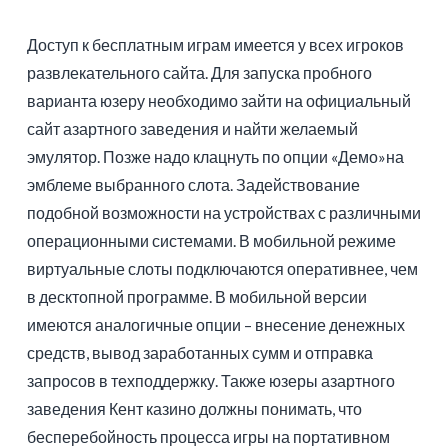
Доступ к бесплатным играм имеется у всех игроков
развлекательного сайта. Для запуска пробного
варианта юзеру необходимо зайти на официальный
сайт азартного заведения и найти желаемый
эмулятор. Позже надо клацнуть по опции «Демо»на
эмблеме выбранного слота. Задействование
подобной возможности на устройствах с различными
операционными системами. В мобильной режиме
виртуальные слоты подключаются оперативнее, чем
в десктопной программе. В мобильной версии
имеются аналогичные опции – внесение денежных
средств, вывод заработанных сумм и отправка
запросов в техподдержку. Также юзеры азартного
заведения Кент казино должны понимать, что
бесперебойность процесса игры на портативном