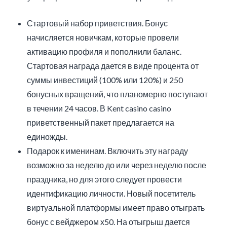
Стартовый набор приветствия. Бонус
начисляется новичкам, которые провели
активацию профиля и пополнили баланс.
Стартовая награда дается в виде процента от
суммы инвестиций (100% или 120%) и 250
бонусных вращений, что планомерно поступают
в течении 24 часов. В Kent casino casino
приветственный пакет предлагается на
единожды.
Подарок к именинам. Включить эту награду
возможно за неделю до или через неделю после
праздника, но для этого следует провести
идентификацию личности. Новый посетитель
виртуальной платформы имеет право отыграть
бонус с вейджером х50. На отыгрыш дается