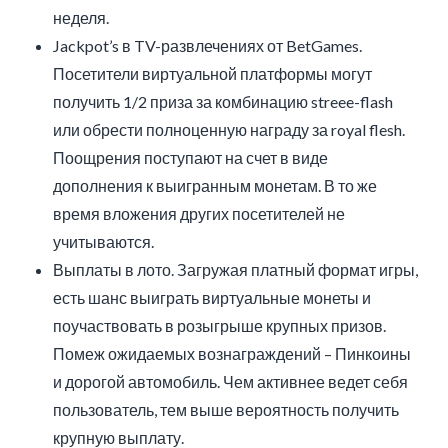
неделя.
Jackpot’s в TV-развлечениях от BetGames.
Посетители виртуальной платформы могут
получить 1/2 приза за комбинацию streee-flash
или обрести полноценную награду за royal flesh.
Поощрения поступают на счет в виде
дополнения к выигранным монетам. В то же
время вложения других посетителей не
учитываются.
Выплаты в лото. Загружая платный формат игры,
есть шанс выиграть виртуальные монеты и
поучаствовать в розыгрыше крупных призов.
Помеж ожидаемых вознаграждений – Пинкоины
и дорогой автомобиль. Чем активнее ведет себя
пользователь, тем выше вероятность получить
крупную выплату.