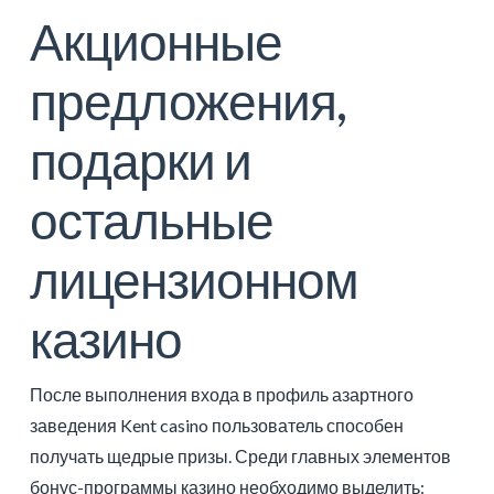
Акционные
предложения,
подарки и
остальные
лицензионном
казино
После выполнения входа в профиль азартного
заведения Kent casino пользователь способен
получать щедрые призы. Среди главных элементов
бонус-программы казино необходимо выделить: