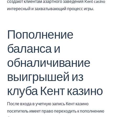
создают клиентам азартного заведения Kent casino
интересный и захватывающий процесс игры.
Пополнение
баланса и
обналичивание
выигрышей из
клуба Кент казино
После входа в учетную запись Кент казино
посетитель имеет право переходить к пополнению