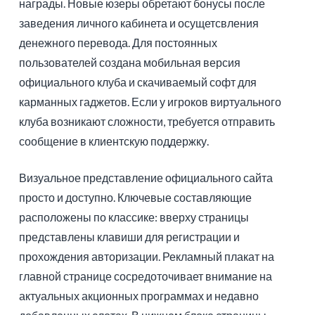
награды. Новые юзеры обретают бонусы после
заведения личного кабинета и осущетсвления
денежного перевода. Для постоянных
пользователей создана мобильная версия
официального клуба и скачиваемый софт для
карманных гаджетов. Если у игроков виртуального
клуба возникают сложности, требуется отправить
сообщение в клиентскую поддержку.
Визуальное представление официального сайта
просто и доступно. Ключевые составляющие
расположены по классике: вверху страницы
представлены клавиши для регистрации и
прохождения авторизации. Рекламный плакат на
главной странице сосредоточивает внимание на
актуальных акционных программах и недавно