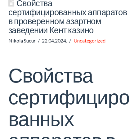
Свойства
сертифицированных аппаратов
в проверенном азартном
заведении Кент казино
Nikola Sucur
22.04.2024.
Uncategorized
Свойства
сертифициро
ванных