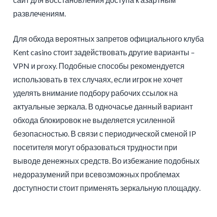
развлечениям.
Для обхода вероятных запретов официального клуба
Kent casino стоит задействовать другие варианты –
VPN и proxy. Подобные способы рекомендуется
использовать в тех случаях, если игрок не хочет
уделять внимание подбору рабочих ссылок на
актуальные зеркала. В одночасье данный вариант
обхода блокировок не выделяется усиленной
безопасностью. В связи с периодической сменой IP
посетителя могут образоваться трудности при
выводе денежных средств. Во избежание подобных
недоразумений при всевозможных проблемах
доступности стоит применять зеркальную площадку.