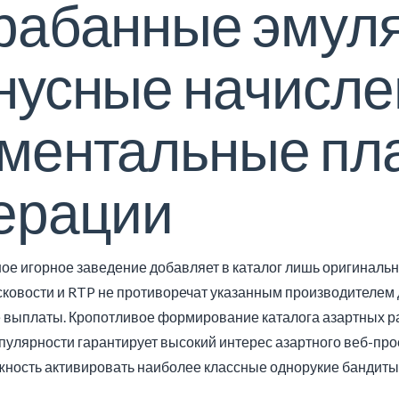
рабанные эмуля
нусные начисле
ментальные пл
ерации
е игорное заведение добавляет в каталог лишь оригинальн
сковости и RTP не противоречат указанным производителем 
выплаты. Кропотливое формирование каталога азартных р
опулярности гарантирует высокий интерес азартного веб-про
жность активировать наиболее классные однорукие бандиты 