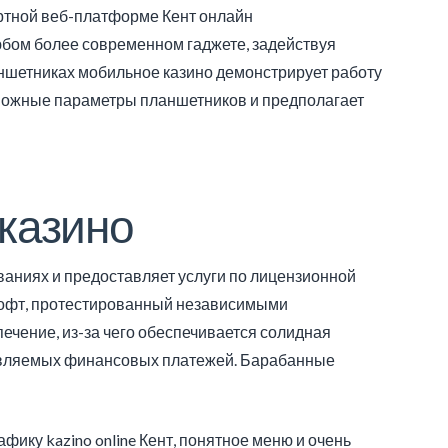
артной веб-платформе Кент онлайн
любом более современном гаджете, задействуя
ншетниках мобильное казино демонстрирует работу
зможные параметры планшетников и предполагает
казино
аниях и предоставляет услуги по лицензионной
 софт, протестированный независимыми
печение, из-за чего обеспечивается солидная
твляемых финансовых платежей. Барабанные
ку kazino online Кент, понятное меню и очень