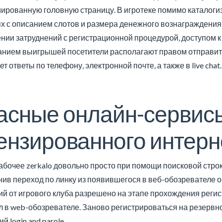
рованную головную страницу. В игротеке помимо каталоги
х с описанием слотов и размера денежного вознаграждения,
нии затруднений с регистрационной процедурой, доступом к
нием выигрышей посетители располагают правом отправить
т ответы по телефону, электронной почте, а также в live chat.
асные онлайн-сервис
ензированного интерн
абочее zerkalo довольно просто при помощи поисковой строк
нив переход по линку из появившегося в веб-обозревателе 
й от игрового клуба разрешено на этапе прохождения регис
 в web-обозревателе. Заново регистрироваться на резервно
 login and parole.