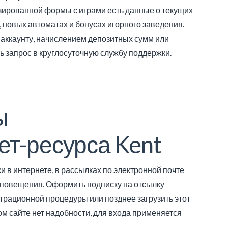
зированной формы с играми есть данные о текущих
 новых автоматах и бонусах игорного заведения.
 аккаунту, начислением депозитных сумм или
 запрос в круглосуточную службу поддержки.
ы
ет-ресурса Kent
и в интернете, в рассылках по электронной почте
оповещения. Оформить подписку на отсылку
трационной процедуры или позднее загрузить этот
м сайте нет надобности, для входа применяется