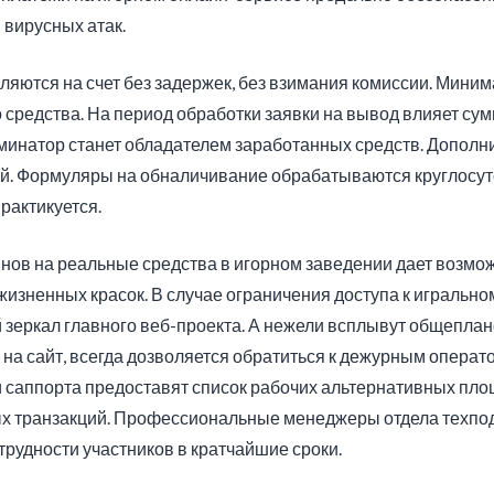
 вирусных атак.
ляются на счет без задержек, без взимания комиссии. Мини
 средства. На период обработки заявки на вывод влияет су
минатор станет обладателем заработанных средств. Дополн
ей. Формуляры на обналичивание обрабатываются круглосут
рактикуется.
нов на реальные средства в игорном заведении дает возмож
жизненных красок. В случае ограничения доступа к игральн
 зеркал главного веб-проекта. А нежели всплывут общепла
на сайт, всегда дозволяется обратиться к дежурным оператор
 саппорта предоставят список рабочих альтернативных площа
 транзакций. Профессиональные менеджеры отдела техпод
трудности участников в кратчайшие сроки.