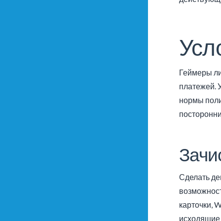
Усл
Геймеры ли
платежей. 
нормы поли
посторонни
Зачи
Сделать де
возможност
карточки, 
исходящие 