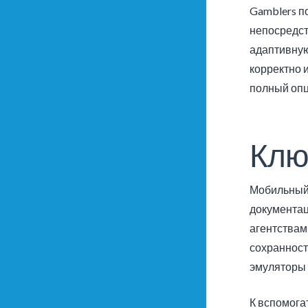
Gamblers п
непосредст
адаптивную
корректно 
полный опц
Клю
Мобильный 
документац
агентствам
сохранност
эмуляторы 
К вспомога