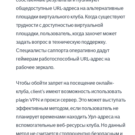
общедоступные URL-адреса на альтернативные
площадки виртуального клуба. Когда существуют
трудности с доступностью виртуальной
площадки, пользователь, когда захочет может
задать вопрос в техническую поддержку.
Специалисты саппорта оперативно дадут
геймерам работоспособный URL-адрес на
рабочее зеркало.
Чтобы обойти запрет на посещение онлайн-
клуба, client’s имеют возможность использовать
plagin VPN и прокси сервер. Это может выступать
эффективным методом, если пользователь не
планирует временами находить Урл-адреса на
вспомогательные веб-ресурсы клуба. Но данный
метод не считается стопроцентно безопасным и