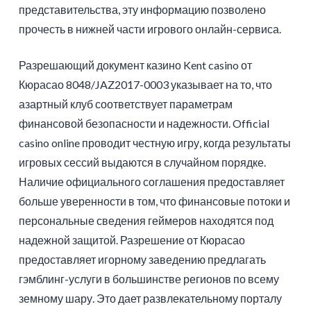
представительства, эту информацию позволено
прочесть в нижней части игрового онлайн-сервиса.
Разрешающий документ казино Kent casino от
Кюрасао 8048/JAZ2017-0003 указывает на то, что
азартный клуб соответствует параметрам
финансовой безопасности и надежности. Official
casino online проводит честную игру, когда результаты
игровых сессий выдаются в случайном порядке.
Наличие официального соглашения предоставляет
больше уверенности в том, что финансовые потоки и
персональные сведения геймеров находятся под
надежной защитой. Разрешение от Кюрасао
предоставляет игорному заведению предлагать
гэмблинг-услуги в большинстве регионов по всему
земному шару. Это дает развлекательному порталу