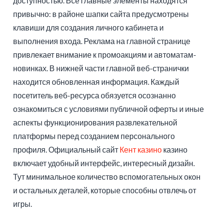
доступностью. Все главные элементы находятся
привычно: в районе шапки сайта предусмотрены
клавиши для создания личного кабинета и
выполнения входа. Реклама на главной странице
привлекает внимание к промоакциям и автоматам-
новинках. В нижней части главной веб-странички
находится обновленная информация. Каждый
посетитель веб-ресурса обязуется осознанно
ознакомиться с условиями публичной оферты и иные
аспекты функционирования развлекательной
платформы перед созданием персонального
профиля. Официальный сайт
Кент казино
казино
включает удобный интерфейс, интересный дизайн.
Тут минимальное количество вспомогательных окон
и остальных деталей, которые способны отвлечь от
игры.