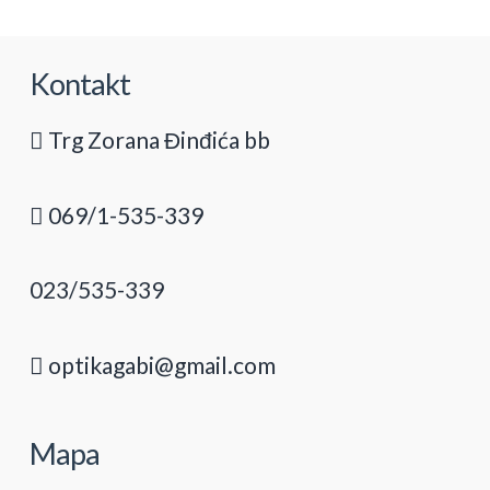
Kontakt
Trg Zorana Đinđića bb
069/1-535-339
023/535-339
optikagabi@gmail.com
Mapa