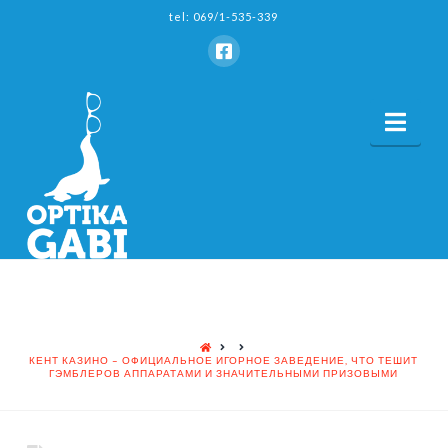
tel: 069/1-535-339
Nav
HOME
КЕНТ КАЗИНО – ОФИЦИАЛЬНОЕ ИГОРНОЕ ЗАВЕДЕНИЕ, ЧТО ТЕШИТ
ГЭМБЛЕРОВ АППАРАТАМИ И ЗНАЧИТЕЛЬНЫМИ ПРИЗОВЫМИ