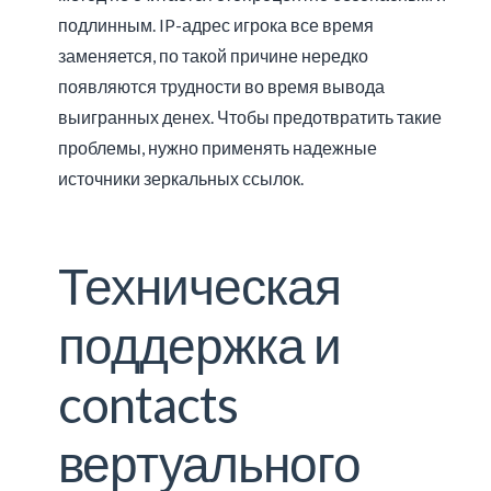
подлинным. IP-адрес игрока все время
заменяется, по такой причине нередко
появляются трудности во время вывода
выигранных денех. Чтобы предотвратить такие
проблемы, нужно применять надежные
источники зеркальных ссылок.
Техническая
поддержка и
contacts
вертуального