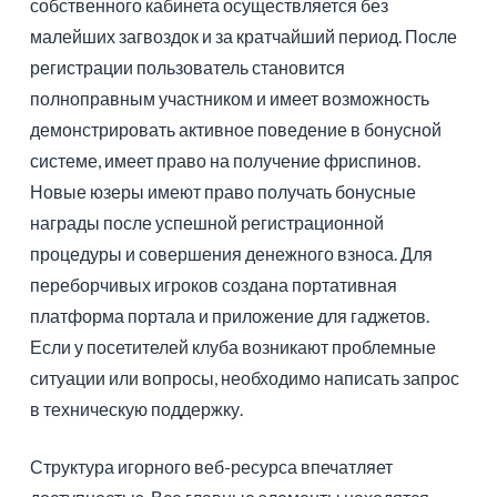
собственного кабинета осуществляется без
малейших загвоздок и за кратчайший период. После
регистрации пользователь становится
полноправным участником и имеет возможность
демонстрировать активное поведение в бонусной
системе, имеет право на получение фриспинов.
Новые юзеры имеют право получать бонусные
награды после успешной регистрационной
процедуры и совершения денежного взноса. Для
переборчивых игроков создана портативная
платформа портала и приложение для гаджетов.
Если у посетителей клуба возникают проблемные
ситуации или вопросы, необходимо написать запрос
в техническую поддержку.
Структура игорного веб-ресурса впечатляет