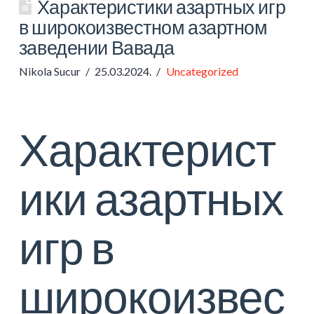
Характеристики азартных игр
в широкоизвестном азартном
заведении Вавада
Nikola Sucur
25.03.2024.
Uncategorized
Характерист
ики азартных
игр в
широкоизвес