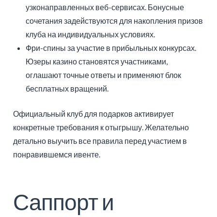
узконаправленных веб-сервисах. Бонусные
сочетания задействуются для накопления призов
клуба на индивидуальных условиях.
Фри-спины за участие в прибыльных конкурсах.
Юзеры казино становятся участниками,
оглашают точные ответы и применяют блок
бесплатных вращений.
Официальный клуб для подарков активирует
конкретные требования к отыгрышу. Желательно
детально выучить все правила перед участием в
понравившемся ивенте.
Саппорт и