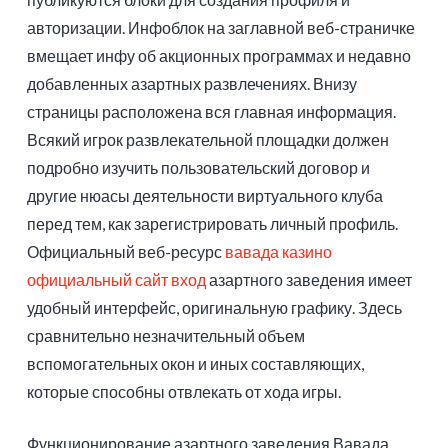
авторизации. Инфоблок на заглавной веб-страничке
вмещает инфу об акционных программах и недавно
добавленных азартных развлечениях. Внизу
страницы расположена вся главная информация.
Всякий игрок развлекательной площадки должен
подробно изучить пользовательский договор и
другие нюасы деятельности виртуального клуба
перед тем, как зарегистрировать личный профиль.
Официальный веб-ресурс
вавада казино
официальный сайт вход
азартного заведения имеет
удобный интерфейс, оригинальную графику. Здесь
сравнительно незначительный объем
вспомогательных окон и иных составляющих,
которые способны отвлекать от хода игры.
Функционирование азартного заведения Вавада