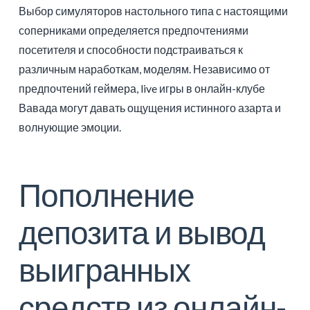
Выбор симуляторов настольного типа с настоящими
соперниками определяется предпочтениями
посетителя и способности подстраиваться к
различным наработкам, моделям. Независимо от
предпочтений геймера, live игры в онлайн-клубе
Вавада могут давать ощущения истинного азарта и
волнующие эмоции.
Пополнение
депозита и вывод
выигранных
средств из онлайн-