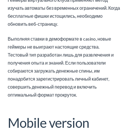
изучать автоматы без временных ограничений. Когда
бесплатные фишки истощились, необходимо
обновить веб-страницу.
Выполняя ставки в демоформате в casino, новые
геймеры не выиграют настоящие средства.
Тестовый тип разработан лишь для развлечения и
получения опыта и знаний. Если пользователи
собираются загружать денежные спины, им
понадобится зарегистрировать личный кабинет,
совершить денежный перевод и включить
оптимальный формат прокруток.
Mobile version