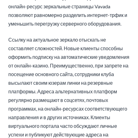
онлайн-ресурс зеркальные страницы Vavada
позволяют равномерно разделить интернет-трфик и
уменьшить перегрузку серверного оборудования.
Ссылку на актуальное зеркало отыскать не
составляет сложностей. Новые клиенты способны
оформить подписку на автоматические уведомления
от онлайн-казино. Преимущественно, при запрете на
посещение основного сайта, сотрудники клуба
высылают своим юзерам линки на резервные
платформы. Адреса альтернативных платформ
регулярно размещают в соцсетях, почтовых
программах, на онлайн-ресурсах соответствующего
направления и в других источниках. Клиенты
виртуального портала часто обсуждают личные
успехи и публикуют действующие адреса на