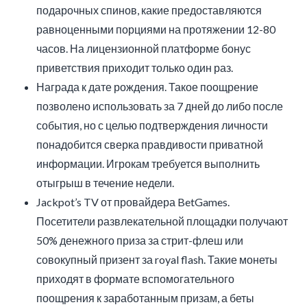
подарочных спинов, какие предоставляются
равноценными порциями на протяжении 12-80
часов. На лицензионной платформе бонус
приветствия приходит только один раз.
Награда к дате рождения. Такое поощрение
позволено использовать за 7 дней до либо после
события, но с целью подтверждения личности
понадобится сверка правдивости приватной
информации. Игрокам требуется выполнить
отыгрыш в течение недели.
Jackpot’s TV от провайдера BetGames.
Посетители развлекательной площадки получают
50% денежного приза за стрит-флеш или
совокупный призент за royal flash. Такие монеты
приходят в формате вспомогательного
поощрения к заработанным призам, а беты