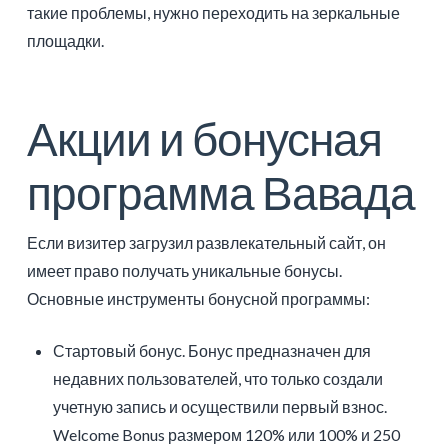
такие проблемы, нужно переходить на зеркальные
площадки.
Акции и бонусная
программа Вавада
Если визитер загрузил развлекательный сайт, он
имеет право получать уникальные бонусы.
Основные инструменты бонусной программы:
Стартовый бонус. Бонус предназначен для
недавних пользователей, что только создали
учетную запись и осуществили первый взнос.
Welcome Bonus размером 120% или 100% и 250