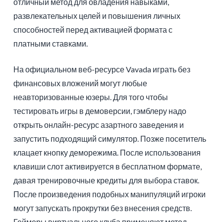
отличный метод для овладения навыками,
развлекательных целей и повышения личных
способностей перед активацией формата с
платными ставками.
На официальном веб-ресурсе Vavada играть без
финансовых вложений могут любые
неавторизованные юзеры. Для того чтобы
тестировать игры в демоверсии, гэмблеру надо
открыть онлайн-ресурс азартного заведения и
запустить подходящий симулятор. Позже посетитель
клацает кнопку деморежима. После использования
клавиши слот активируется в бесплатном формате,
давая тренировочные кредиты для выбора ставок.
После произведения подобных манипуляций игроки
могут запускать прокрутки без внесения средств.
Геймеры виртуального клуба применяют метод