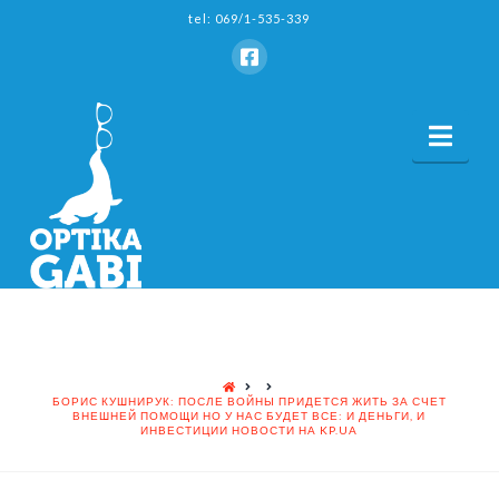
tel: 069/1-535-339
Nav
HOME
БОРИС КУШНИРУК: ПОСЛЕ ВОЙНЫ ПРИДЕТСЯ ЖИТЬ ЗА СЧЕТ
ВНЕШНЕЙ ПОМОЩИ НО У НАС БУДЕТ ВСЕ: И ДЕНЬГИ, И
ИНВЕСТИЦИИ НОВОСТИ НА KP.UA