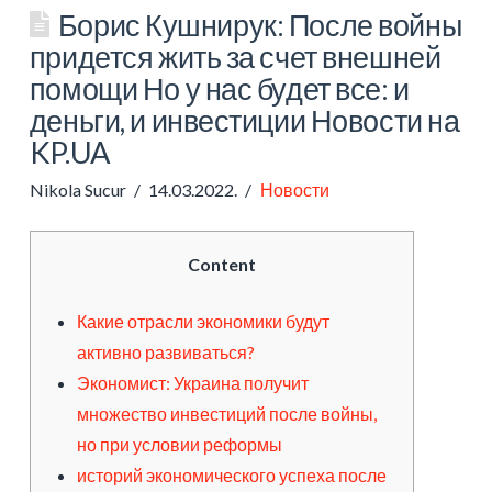
Борис Кушнирук: После войны
придется жить за счет внешней
помощи Но у нас будет все: и
деньги, и инвестиции Новости на
KP.UA
Nikola Sucur
14.03.2022.
Новости
Content
Какие отрасли экономики будут
активно развиваться?
Экономист: Украина получит
множество инвестиций после войны,
но при условии реформы
историй экономического успеха после