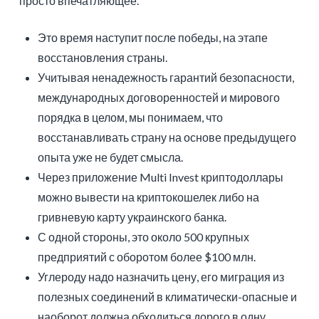
просто впечатляющее.
Это время наступит после победы, на этапе
восстановления страны.
Учитывая ненадежность гарантий безопасности,
международных договоренностей и мирового
порядка в целом, мы понимаем, что
восстанавливать страну на основе предыдущего
опыта уже не будет смысла.
Через приложение Multi Invest криптодоллары
можно вывести на криптокошелек либо на
гривневую карту украинского банка.
С одной стороны, это около 500 крупных
предприятий с оборотом более $100 млн.
Углероду надо назначить цену, его миграция из
полезных соединений в климатически-опасные и
наоборот должна обходиться дорого в одну