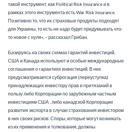
такой инструмент, как Political Risk Insurance и в
рамках этого инструмента есть War Risk Insurance.
Позитивно то, что их страховые продукты подходят
для Украины, то есть не надо будет придумывать что-
то новое с нуля», – рассказал Грибан.
Базируясь на своих схемах гарантий инвестиций,
США и Канада используют и особые международные
соглашения о гарантиях инвестиций. В них
предусматривается суброгация (переуступка)
принадлежащих инвестору прав и притязаний в
пользу либо Корпорации по зарубежным частным
инвестициям США , либо канадской Корпорации
развития экспорта в случае страхования инвестором
в них своих рисков. Споры, которые могут возникать
из их применения и толкования, должны