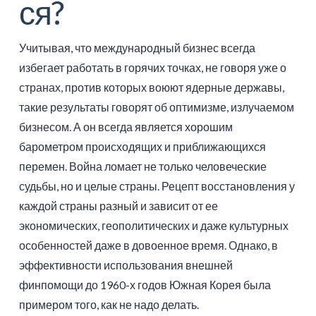
ся?
Учитывая, что международный бизнес всегда
избегает работать в горячих точках, не говоря уже о
странах, против которых воюют ядерные державы,
такие результаты говорят об оптимизме, излучаемом
бизнесом. А он всегда является хорошим
барометром происходящих и приближающихся
перемен. Война ломает не только человеческие
судьбы, но и целые страны. Рецепт восстановления у
каждой страны разный и зависит от ее
экономических, геополитических и даже культурных
особенностей даже в довоенное время. Однако, в
эффективности использования внешней
финпомощи до 1960-х годов Южная Корея была
примером того, как не надо делать.