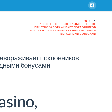
HOME
1XСЛОТ – ТОПОВОЕ CASINO, КОТОРОЕ
ПРИЯТНО ЗАВОРАЖИВАЕТ ПОКЛОННИКОВ
АЗАРТНЫХ ИГР СОВРЕМЕННЫМИ СЛОТАМИ И
ВЫГОДНЫМИ БОНУСАМИ
 завораживает поклонников
одными бонусами
asino,