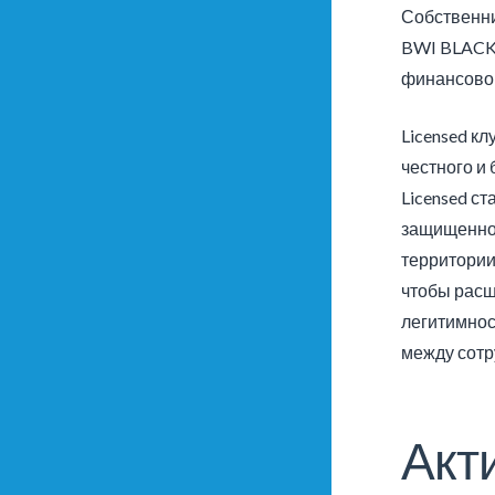
Собственни
BWI BLACK-
финансовог
Licensed к
честного и
Licensed с
защищенном
территории
чтобы расш
легитимнос
между сотр
Акти