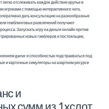
 легко отслеживать каждое действие крупье в
ими игроками с помощью интерактивного чата.
оперативно дать консультацию на разнообразные
тели гемблинговых развлечений получают
роцесса. Запускать игру на деньги онлайн против
стрированных новых гэмблеров и постояльцев,
роением gamer и способностью подстраиваться под
ные и карточные симуляторы на азартном ресурсе
нс и
ых сумм из 1xслот