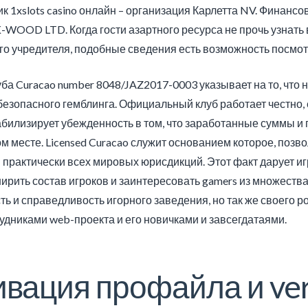
к 1xslots casino онлайн – организация Карлетта NV. Финан
WOOD LTD. Когда гости азартного ресурса не прочь узнать 
о учредителя, подобные сведения есть возможность посмотр
луба Curacao number 8048/JAZ2017-0003 указывает на то, что
 безопасного гемблинга. Официальный клуб работает честно,
табилизирует убежденность в том, что заработанные суммы 
 месте. Licensed Curacao служит основанием которое, позво
 практически всех мировых юрисдикций. Этот факт дарует и
ирить состав игроков и заинтересовать gamers из множества 
ть и справедливость игорного заведения, но так же своего
удниками web-проекта и его новичками и завсегдатаями.
вация профайла и veri