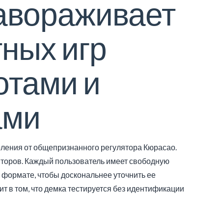
завораживает
ных игр
отами и
ами
оления от общепризнанного регулятора Кюрасао.
ляторов. Каждый пользователь имеет свободную
формате, чтобы доскональнее уточнить ее
т в том, что демка тестируется без идентификации