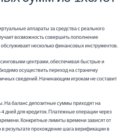
иртуальные аппараты за средства с реального
получает возможность совершить пополнение
е обслуживает несколько финансовых инструментов.
цессинговыми центрами, обеспечивая быстрые и
бходимо осуществить переход на страничку
 личных сведений. Начинающим игрокам не составит
ы. На баланс депозитные суммы приходят на
2-4 дней для кредиток. Платежные операции через
ремени. Конкретные лимиты времени зависят от
 в результате прохождение шага верификации в