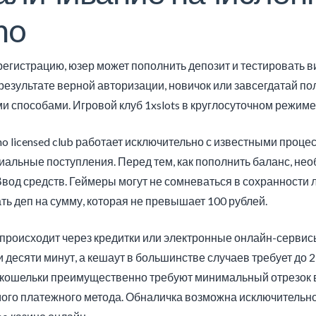
no
егистрацию, юзер может пополнить депозит и тестировать в
 результате верной авторизации, новичок или завсегдатай 
и способами. Игровой клуб 1xslots в круглосуточном режим
sino licensed club работает исключительно с известными про
альные поступления. Перед тем, как пополнить баланс, нео
Ввод средств. Геймеры могут не сомневаться в сохранности
ть деп на сумму, которая не превышает 100 рублей.
происходит через кредитки или электронные онлайн-сервис
 десяти минут, а кешаут в большинстве случаев требует до 
кошельки преимущественно требуют минимальный отрезок в
ого платежного метода. Обналичка возможна исключительно