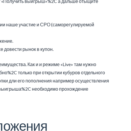
ку «Получить выигрыш»%2C а дальше отыщите
овии наше участие и СРО (саморегулируемой
жение.
е довести рынок в купон.
имущества. Как и и режиме «Live» там нужно
обно%2C только при открытии кубуров отдельного
нопки дли его пополнения например осуществления
а выигрыша%2C необходимо прохождение
ложения