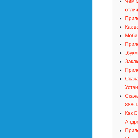
Чем 
отли
Прил
Как 
Моби
Прил
„букм
Закл
Прил
Скача
Уста
Скача
888st
Как С
Андр
Прил