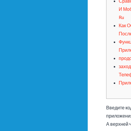
Срав
И Моб
Ru
Как 
Посл
Функ
Прил
прод
заход
Теле
Прил
Введите ко
приложения
А верхней 