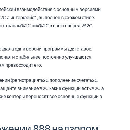
итейский взаимодействия с основным версиями
2C а интерфейс“ „выполнен в схожем стиле.
 по странам%2C них%2C в свою очередь%2C
здала одни версии программы ддя ставок.
онал и стабильнее постоянно улучшаются.
м превосходит его.
ении (регистрация%2C пополнение счета%2C
ращайте внимание%2C какие функции есть%2C а
ские конторы переносят все основные функции в
ожении 888 надзором