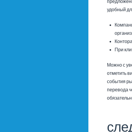
предложенн
удобный дл
Компани
организ
Контора
При кли
Можно с ув
отметить в
события ры
перевода ч
обязательн
сле