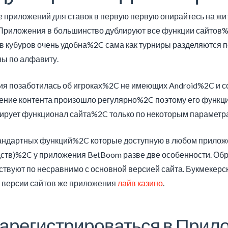
 приложений для ставок в первую первую опирайтесь на ж
 Приложения в большинство дублируют все функции сайтов%
в кубуров очень удобна%2C сама как турниры разделяются
ы по алфавиту.
я позаботилась об игроках%2C не имеющих Android%2C и со
ние контента произошло регулярно%2C поэтому его функци
ирует функционал сайта%2C только по некоторым параметра
ндартных функций%2C которые доступную в любом прилож
ств)%2C у приложения BetBoom разве две особенности. Об
тствуют по несравнимо с основной версией сайта. Букмекер
 версии сайтов же приложения
лайв казино
.
Зарегистрироваться в Прил