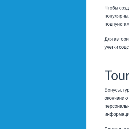
Чтобы созд
популярных
подпунктам
Для автори
учетки соц
Tou
Бонусы, ту
окончанию 
персональн
информацио
Бонусные с