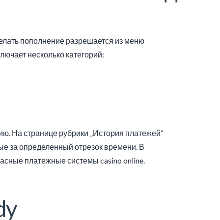
елать пополнение разрешается из меню
ключает несколько категорий:
ю. На странице рубрики „История платежей“
е за определенный отрезок времени. В
асные платежные системы casino online.
dy