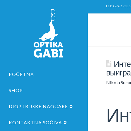
tel: 069/1-535
Инте
выигра
POČETNA
Nikola Sucu
SHOP
DIOPTRIJSKE NAOČARE
Ин
KONTAKTNA SOČIVA