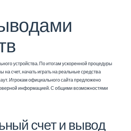
ыводами
тв
льного устройства. По итогам ускоренной процедуры
 на счет, начать играть на реальные средства
шаут. Игрокам официального сайта предложено
стоверной информацией. С общими возможностями
ьный счет и вывод