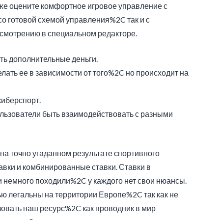
же оцените комфортное игровое управление с
о готовой схемой управления%2C так и с
смотрению в специальном редакторе.
ть дополнительные деньги.
елать ее в зависимости от того%2C но происходит на
киберспорт.
ользователи быть взаимодействовать с разными
на точно угаданном результате спортивного
авки и комбинированные ставки. Ставки в
 немного походили%2C у каждого нет свои нюансы.
ю легальны на территории Европе%2C так как не
зовать наш ресурс%2C как проводник в мир