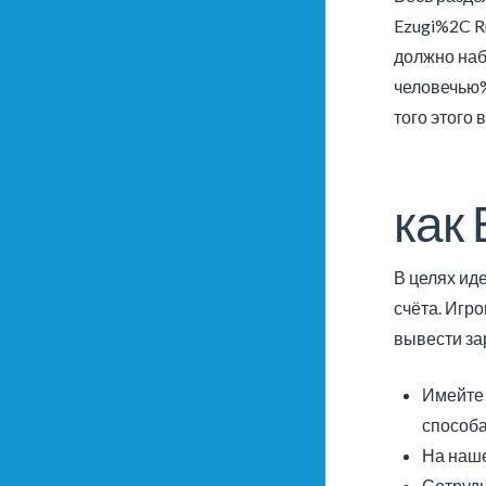
Ezugi%2C R
должно наб
человечью%
того этого
как
В целях ид
счёта. Игр
вывести за
Имейте 
способа
На наше
Сотрудн