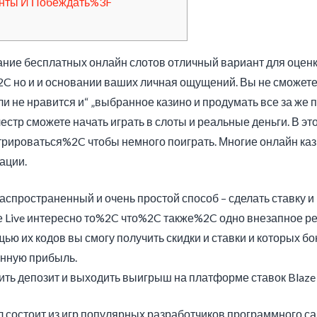
нты И Побеждать%3F
ние бесплатных онлайн слотов отличный вариант для оценки
C но и и основании ваших личная ощущений. Вы не сможет
ли не нравится и“ „выбранное казино и продумать все за же 
естр сможете начать играть в слоты и реальные деньги. В эт
трироваться%2C чтобы немного поиграть. Многие онлайн к
ации.
аспространенный и очень простой способ – сделать ставку и 
е Live интересно то%2C что%2C также%2C одно внезапное ре
ью их кодов вы смогу получить скидки и ставки и которых 
нную прибыль.
ть депозит и выходить выигрыш на платформе ставок Blaz
л состоит из игр популярных разработчиков программного 