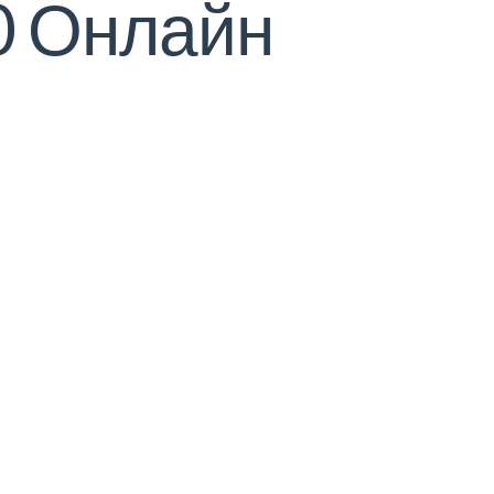
0 Онлайн