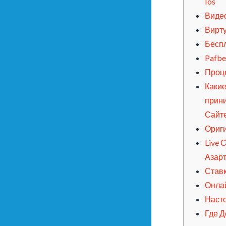
Ios
Виде
Вирту
Бесп
Pafbe
Проце
Каки
прин
Сайт
Ориги
Live 
Азар
Ставк
Онлай
Наст
Где Д