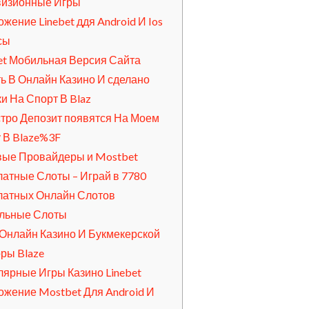
визионные Игры
жение Linebet ддя Android И Ios
сы
et Мобильная Версия Сайта
ь В Онлайн Казино И сделано
и На Спорт В Blaz
тро Депозит появятся На Моем
 В Blaze%3F
вые Провайдеры и Mostbet
атные Слоты – Играй в 7780
латных Онлайн Слотов
льные Слоты
Онлайн Казино И Букмекерской
ры Blaze
ярные Игры Казино Linebet
жение Mostbet Для Android И